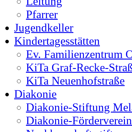
Leitung
Pfarrer
Jugendkeller
Kindertagesstätten
Ev. Familienzentrum O
KiTa Graf-Recke-Stra
KiTa Neuenhofstraße
Diakonie
Diakonie-Stiftung Me
Diakonie-Förderverein