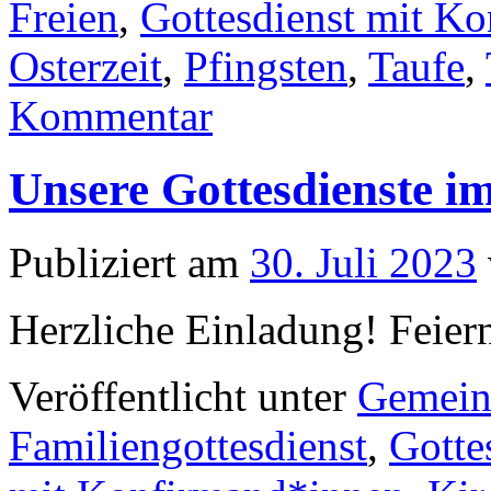
Freien
,
Gottesdienst mit K
Osterzeit
,
Pfingsten
,
Taufe
,
Kommentar
Unsere Gottesdienste i
Publiziert am
30. Juli 2023
Herzliche Einladung! Feiern
Veröffentlicht unter
Gemein
Familiengottesdienst
,
Gotte