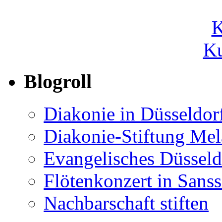
Ku
Blogroll
Diakonie in Düsseldor
Diakonie-Stiftung Me
Evangelisches Düsseld
Flötenkonzert in Sans
Nachbarschaft stiften