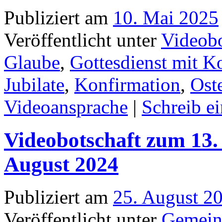
Publiziert am
10. Mai 2025
Veröffentlicht unter
Videobo
Glaube
,
Gottesdienst mit 
Jubilate
,
Konfirmation
,
Oste
Videoansprache
|
Schreib e
Videobotschaft zum 13. 
August 2024
Publiziert am
25. August 2
Veröffentlicht unter
Gemein