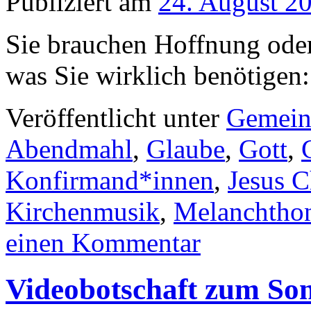
Publiziert am
24. August 2
Sie brauchen Hoffnung ode
was Sie wirklich benötigen:
Veröffentlicht unter
Gemein
Abendmahl
,
Glaube
,
Gott
,
Konfirmand*innen
,
Jesus C
Kirchenmusik
,
Melanchtho
einen Kommentar
Videobotschaft zum Son