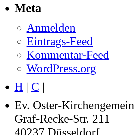
Meta
Anmelden
Eintrags-Feed
Kommentar-Feed
WordPress.org
H
|
C
|
Ev. Oster-Kirchengemein
Graf-Recke-Str. 211
40237 Düsseldorf