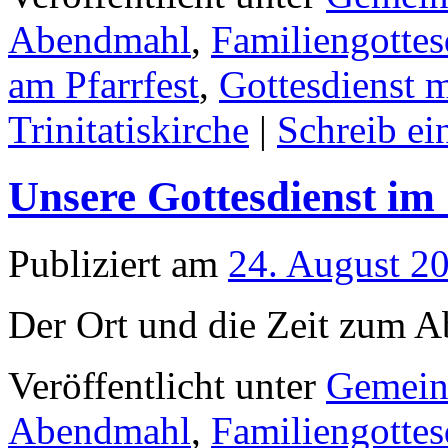
Abendmahl
,
Familiengottes
am Pfarrfest
,
Gottesdienst 
Trinitatiskirche
|
Schreib e
Unsere Gottesdienst im
Publiziert am
24. August 2
Der Ort und die Zeit zum A
Veröffentlicht unter
Gemein
Abendmahl
,
Familiengottes