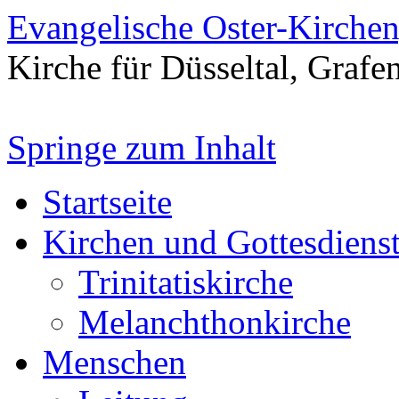
Evangelische Oster-Kirche
Kirche für Düsseltal, Grafe
Springe zum Inhalt
Startseite
Kirchen und Gottesdiens
Trinitatiskirche
Melanchthonkirche
Menschen