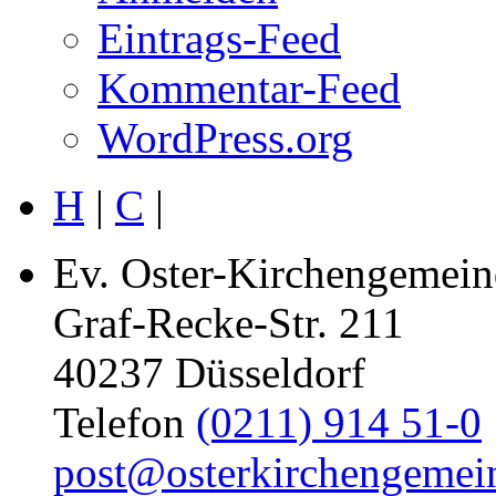
Eintrags-Feed
Kommentar-Feed
WordPress.org
H
|
C
|
Ev. Oster-Kirchengemein
Graf-Recke-Str. 211
40237 Düsseldorf
Telefon
(0211) 914 51-0
post@osterkirchengemei