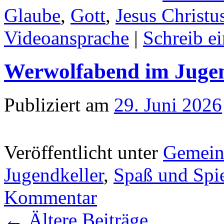
Glaube
,
Gott
,
Jesus Christu
Videoansprache
|
Schreib e
Werwolfabend im Jugen
Publiziert am
29. Juni 2026
Veröffentlicht unter
Gemein
Jugendkeller
,
Spaß und Spi
Kommentar
←
Ältere Beiträge