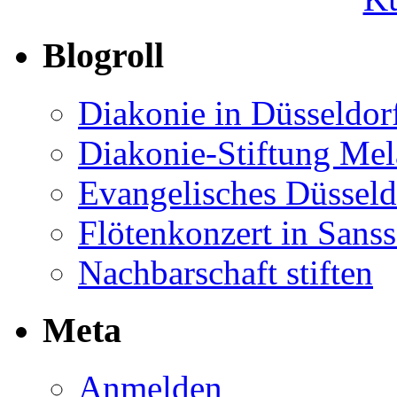
Blogroll
Diakonie in Düsseldor
Diakonie-Stiftung Me
Evangelisches Düsseld
Flötenkonzert in Sans
Nachbarschaft stiften
Meta
Anmelden