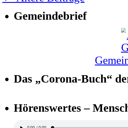
Gemeindebrief
Gemein
Das „Corona-Buch“ der
Hörenswertes – Mensch