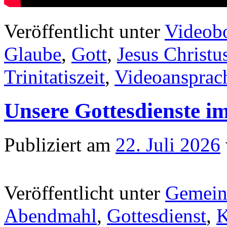
Veröffentlicht unter
Videobo
Glaube
,
Gott
,
Jesus Christu
Trinitatiszeit
,
Videoansprac
Unsere Gottesdienste i
Publiziert am
22. Juli 2026
Veröffentlicht unter
Gemein
Abendmahl
,
Gottesdienst
,
K