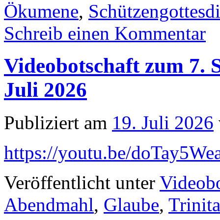
Ökumene
,
Schützengottesdi
Schreib einen Kommentar
Videobotschaft zum 7. S
Juli 2026
Publiziert am
19. Juli 2026
https://youtu.be/doTay5We
Veröffentlicht unter
Videobo
Abendmahl
,
Glaube
,
Trinit