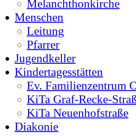
Melanchthonkirche
Menschen
Leitung
Pfarrer
Jugendkeller
Kindertagesstätten
Ev. Familienzentrum O
KiTa Graf-Recke-Stra
KiTa Neuenhofstraße
Diakonie