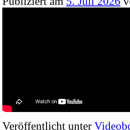
Publiziert am
5. Juli 2026
v
Veröffentlicht unter
Videobo