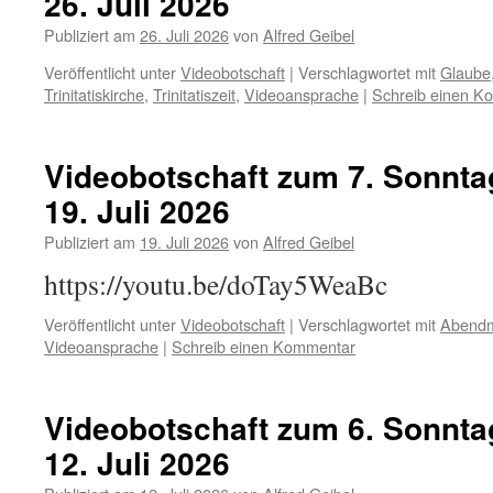
26. Juli 2026
Publiziert am
26. Juli 2026
von
Alfred Geibel
Veröffentlicht unter
Videobotschaft
|
Verschlagwortet mit
Glaube
Trinitatiskirche
,
Trinitatiszeit
,
Videoansprache
|
Schreib einen K
Videobotschaft zum 7. Sonntag
19. Juli 2026
Publiziert am
19. Juli 2026
von
Alfred Geibel
https://youtu.be/doTay5WeaBc
Veröffentlicht unter
Videobotschaft
|
Verschlagwortet mit
Abend
Videoansprache
|
Schreib einen Kommentar
Videobotschaft zum 6. Sonntag
12. Juli 2026