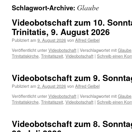
Glaube
Schlagwort-Archive:
Videobotschaft zum 10. Sonnt
Trinitatis, 9. August 2026
Publiziert am
9. August 2026
von
Alfred Geibel
Veröffentlicht unter
Videobotschaft
|
Verschlagwortet mit
Glaube
Trinitatiskirche
,
Trinitatiszeit
,
Videobotschaft
|
Schreib einen Ko
Videobotschaft zum 9. Sonntag
Publiziert am
2. August 2026
von
Alfred Geibel
Veröffentlicht unter
Videobotschaft
|
Verschlagwortet mit
Glaube
Trinitatiskirche
,
Trinitatiszeit
,
Videobotschaft
|
Schreib einen Ko
Videobotschaft zum 8. Sonntag