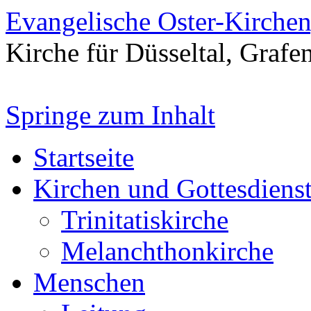
Evangelische Oster-Kirche
Kirche für Düsseltal, Grafe
Springe zum Inhalt
Startseite
Kirchen und Gottesdiens
Trinitatiskirche
Melanchthonkirche
Menschen