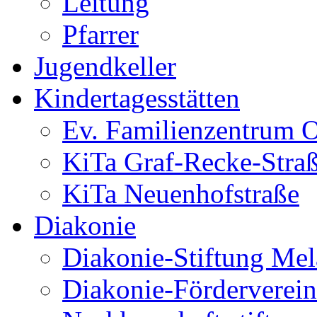
Leitung
Pfarrer
Jugendkeller
Kindertagesstätten
Ev. Familienzentrum O
KiTa Graf-Recke-Stra
KiTa Neuenhofstraße
Diakonie
Diakonie-Stiftung Me
Diakonie-Förderverein