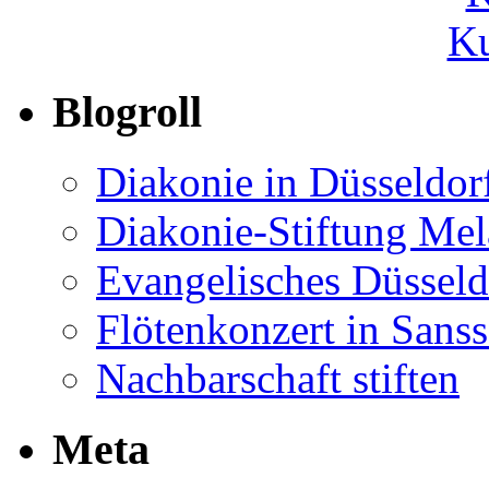
Ku
Blogroll
Diakonie in Düsseldor
Diakonie-Stiftung Me
Evangelisches Düsseld
Flötenkonzert in Sans
Nachbarschaft stiften
Meta