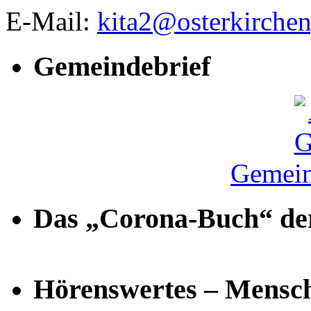
E-Mail:
kita2@osterkirche
Gemeindebrief
Gemein
Das „Corona-Buch“ der
Hörenswertes – Mensch