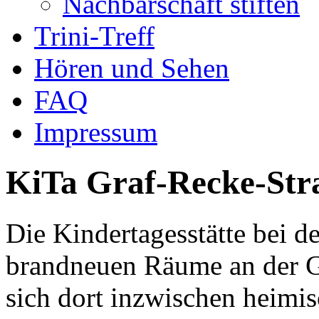
Nachbarschaft stiften
Trini-Treff
Hören und Sehen
FAQ
Impressum
KiTa Graf-Recke-Str
Die Kindertagesstätte bei d
brandneuen Räume an der G
sich dort inzwischen heimi