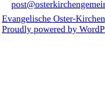
post@osterkirchengemei
Evangelische Oster-Kirche
Proudly powered by WordPr