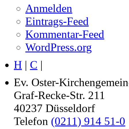
Anmelden
Eintrags-Feed
Kommentar-Feed
WordPress.org
H
|
C
|
Ev. Oster-Kirchengemein
Graf-Recke-Str. 211
40237 Düsseldorf
Telefon
(0211) 914 51-0