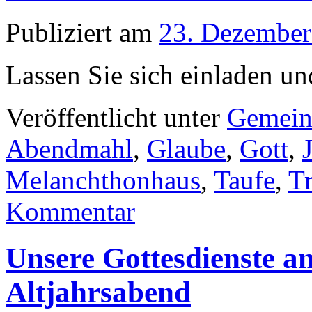
Publiziert am
23. Dezember
Lassen Sie sich einladen und
Veröffentlicht unter
Gemein
Abendmahl
,
Glaube
,
Gott
,
Melanchthonhaus
,
Taufe
,
Tr
Kommentar
Unsere Gottesdienste a
Altjahrsabend