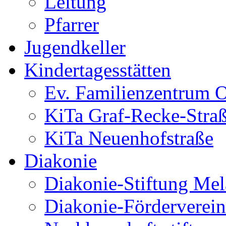
Leitung
Pfarrer
Jugendkeller
Kindertagesstätten
Ev. Familienzentrum O
KiTa Graf-Recke-Stra
KiTa Neuenhofstraße
Diakonie
Diakonie-Stiftung Me
Diakonie-Förderverein