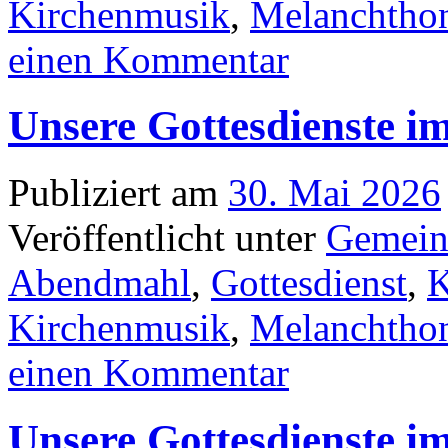
Kirchenmusik
,
Melanchtho
einen Kommentar
Unsere Gottesdienste i
Publiziert am
30. Mai 2026
Veröffentlicht unter
Gemein
Abendmahl
,
Gottesdienst
,
K
Kirchenmusik
,
Melanchtho
einen Kommentar
Unsere Gottesdienste i