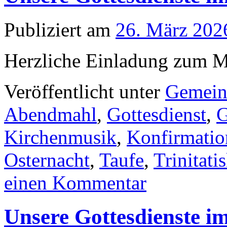
Publiziert am
26. März 202
Herzliche Einladung zum Mi
Veröffentlicht unter
Gemein
Abendmahl
,
Gottesdienst
,
G
Kirchenmusik
,
Konfirmatio
Osternacht
,
Taufe
,
Trinitati
einen Kommentar
Unsere Gottesdienste i