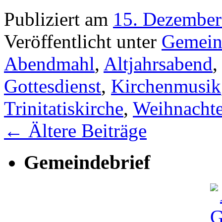
Publiziert am
15. Dezember
Veröffentlicht unter
Gemein
Abendmahl
,
Altjahrsabend
Gottesdienst
,
Kirchenmusik
Trinitatiskirche
,
Weihnacht
←
Ältere Beiträge
Gemeindebrief