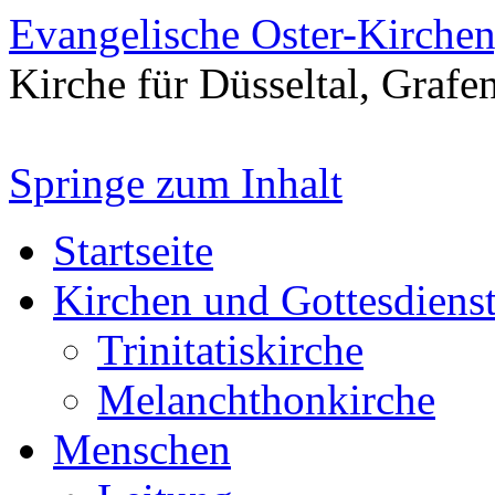
Evangelische Oster-Kirche
Kirche für Düsseltal, Grafe
Springe zum Inhalt
Startseite
Kirchen und Gottesdiens
Trinitatiskirche
Melanchthonkirche
Menschen