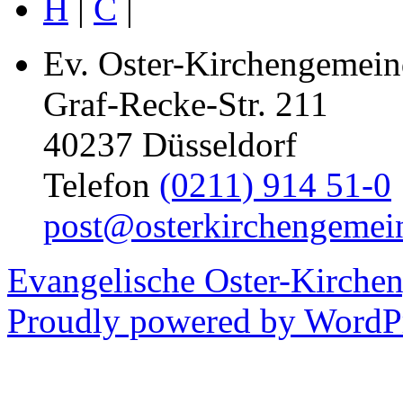
H
|
C
|
Ev. Oster-Kirchengemein
Graf-Recke-Str. 211
40237 Düsseldorf
Telefon
(0211) 914 51-0
post@osterkirchengemei
Evangelische Oster-Kirche
Proudly powered by WordPr