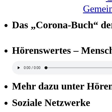
Gemein
Das „Corona-Buch“ der
Hörenswertes – Mensch
Mehr dazu unter Höre
Soziale Netzwerke