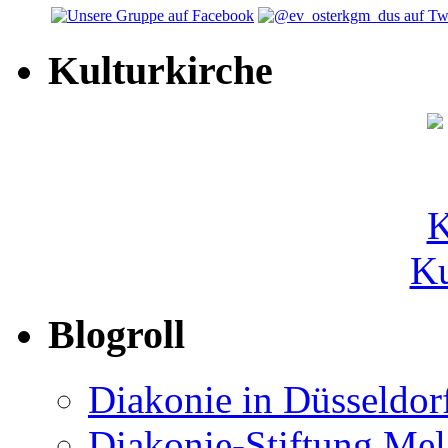
Kulturkirche
Ku
Blogroll
Diakonie in Düsseldor
Diakonie-Stiftung Me