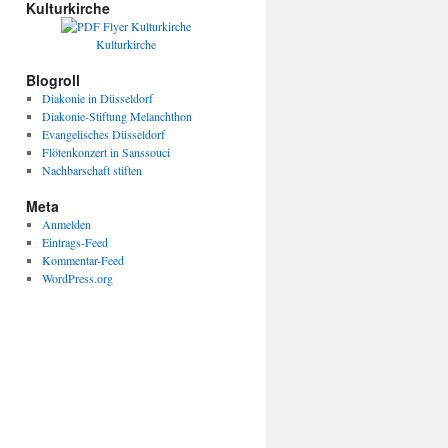
Kulturkirche
Kulturkirche
Blogroll
Diakonie in Düsseldorf
Diakonie-Stiftung Melanchthon
Evangelisches Düsseldorf
Flötenkonzert in Sanssouci
Nachbarschaft stiften
Meta
Anmelden
Eintrags-Feed
Kommentar-Feed
WordPress.org