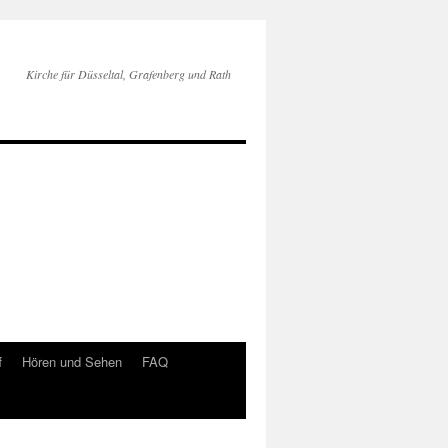
Kirche für Düsseltal, Grafenberg und Rath
f
Hören und Sehen
FAQ