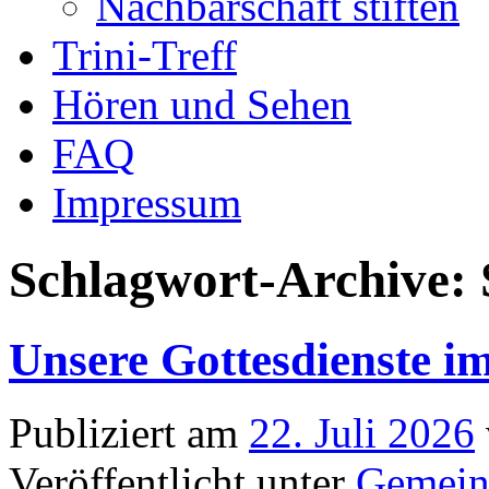
Nachbarschaft stiften
Trini-Treff
Hören und Sehen
FAQ
Impressum
Schlagwort-Archive:
Unsere Gottesdienste i
Publiziert am
22. Juli 2026
Veröffentlicht unter
Gemein