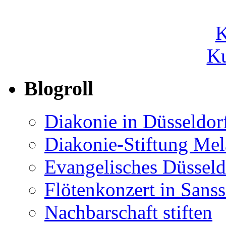
Ku
Blogroll
Diakonie in Düsseldor
Diakonie-Stiftung Me
Evangelisches Düsseld
Flötenkonzert in Sans
Nachbarschaft stiften