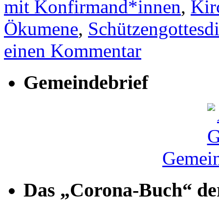
mit Konfirmand*innen
,
Kir
Ökumene
,
Schützengottesdi
einen Kommentar
Gemeindebrief
Gemein
Das „Corona-Buch“ der