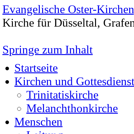
Evangelische Oster-Kirche
Kirche für Düsseltal, Grafe
Springe zum Inhalt
Startseite
Kirchen und Gottesdiens
Trinitatiskirche
Melanchthonkirche
Menschen