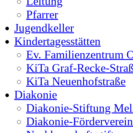
Leitung
Pfarrer
Jugendkeller
Kindertagesstätten
Ev. Familienzentrum O
KiTa Graf-Recke-Stra
KiTa Neuenhofstraße
Diakonie
Diakonie-Stiftung Me
Diakonie-Förderverein