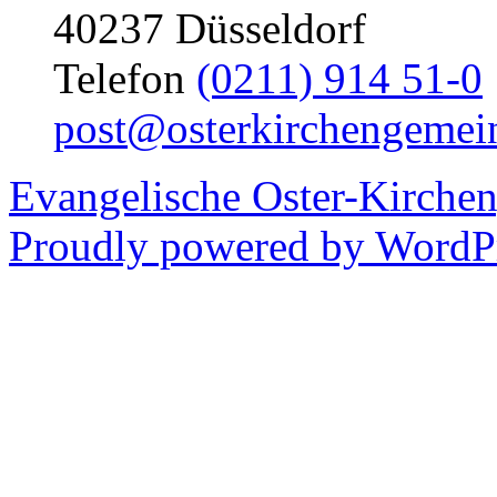
40237 Düsseldorf
Telefon
(0211) 914 51-0
post@osterkirchengemei
Evangelische Oster-Kirche
Proudly powered by WordPr