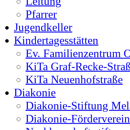
Leitung
Pfarrer
Jugendkeller
Kindertagesstätten
Ev. Familienzentrum O
KiTa Graf-Recke-Stra
KiTa Neuenhofstraße
Diakonie
Diakonie-Stiftung Me
Diakonie-Förderverein