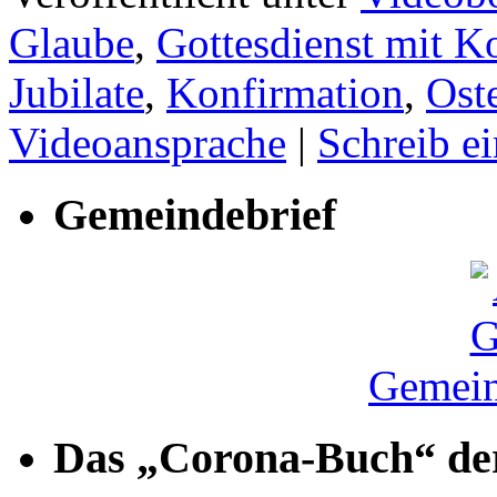
Glaube
,
Gottesdienst mit 
Jubilate
,
Konfirmation
,
Oste
Videoansprache
|
Schreib e
Gemeindebrief
Gemein
Das „Corona-Buch“ der