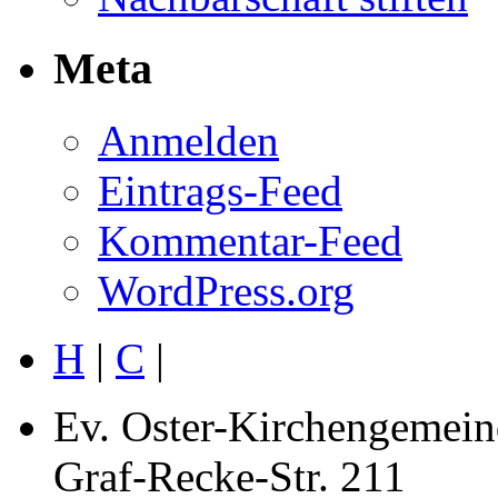
Meta
Anmelden
Eintrags-Feed
Kommentar-Feed
WordPress.org
H
|
C
|
Ev. Oster-Kirchengemein
Graf-Recke-Str. 211