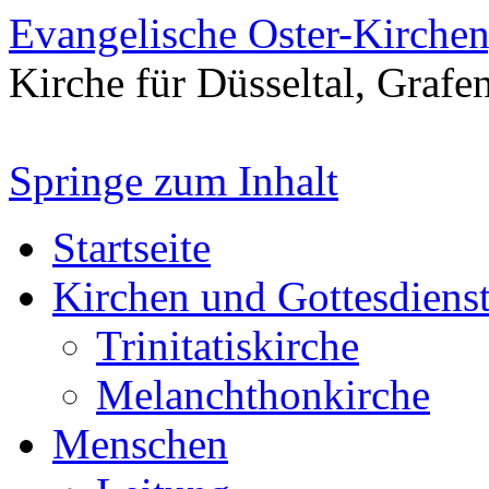
Evangelische Oster-Kirche
Kirche für Düsseltal, Grafe
Springe zum Inhalt
Startseite
Kirchen und Gottesdiens
Trinitatiskirche
Melanchthonkirche
Menschen