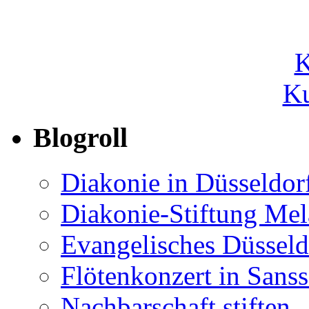
Ku
Blogroll
Diakonie in Düsseldor
Diakonie-Stiftung Me
Evangelisches Düsseld
Flötenkonzert in Sans
Nachbarschaft stiften