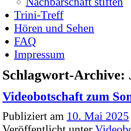
Nachbarschaft stiften
Trini-Treff
Hören und Sehen
FAQ
Impressum
Schlagwort-Archive:
Videobotschaft zum Son
Publiziert am
10. Mai 2025
Veröffentlicht unter
Videobo