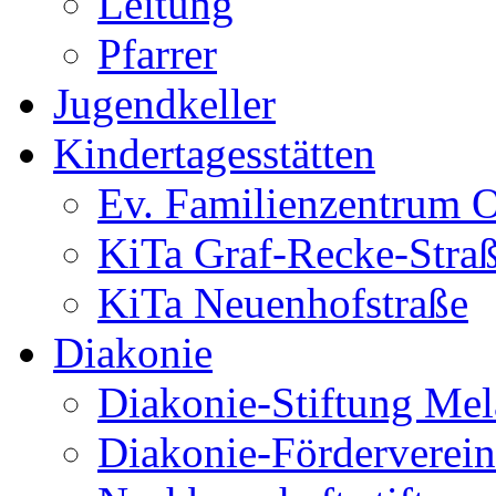
Leitung
Pfarrer
Jugendkeller
Kindertagesstätten
Ev. Familienzentrum O
KiTa Graf-Recke-Stra
KiTa Neuenhofstraße
Diakonie
Diakonie-Stiftung Me
Diakonie-Förderverein