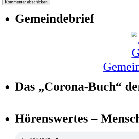
Gemeindebrief
Gemein
Das „Corona-Buch“ der
Hörenswertes – Mensch