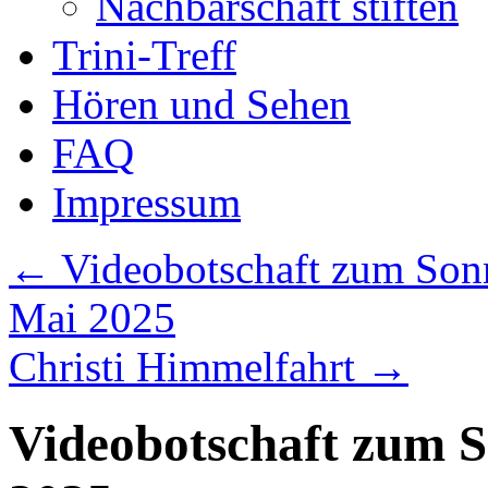
Nachbarschaft stiften
Trini-Treff
Hören und Sehen
FAQ
Impressum
←
Videobotschaft zum Sonn
Mai 2025
Christi Himmelfahrt
→
Videobotschaft zum S