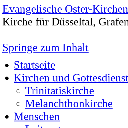
Evangelische Oster-Kirche
Kirche für Düsseltal, Grafe
Springe zum Inhalt
Startseite
Kirchen und Gottesdiens
Trinitatiskirche
Melanchthonkirche
Menschen