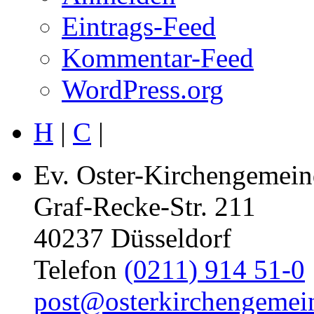
Eintrags-Feed
Kommentar-Feed
WordPress.org
H
|
C
|
Ev. Oster-Kirchengemein
Graf-Recke-Str. 211
40237 Düsseldorf
Telefon
(0211) 914 51-0
post@osterkirchengemei