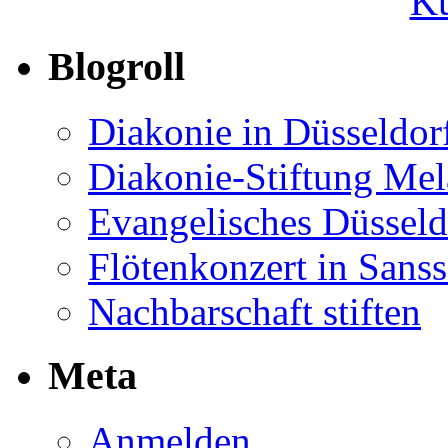
Ku
Blogroll
Diakonie in Düsseldor
Diakonie-Stiftung Me
Evangelisches Düsseld
Flötenkonzert in Sans
Nachbarschaft stiften
Meta
Anmelden