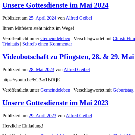
Unsere Gottesdienste im Mai 2024
Publiziert am
25. April 2024
von
Alfred Geibel
Ihrem Mitfeiern steht nichts im Wege!
Veröffentlicht unter
Gemeindeleben
|
Verschlagwortet mit
Christi Him
Trinitatis
|
Schreib einen Kommentar
Videobotschaft zu Pfingsten, 28. & 29. Mai
Publiziert am
28. Mai 2023
von
Alfred Geibel
https://youtu.be/6G3-o1BfRjE
Veröffentlicht unter
Gemeindeleben
|
Verschlagwortet mit
Geburtstag 
Unsere Gottesdienste im Mai 2023
Publiziert am
29. April 2023
von
Alfred Geibel
Herzliche Einladung!