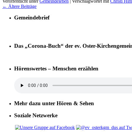
Veröffentlicht unter
Gemeindeleben
|
Verschlagwortet mit
Christi Him
←
Ältere Beiträge
Gemeindebrief
Das „Corona-Buch“ der ev. Oster-Kirchengemei
Hörenswertes – Menschen erzählen
Mehr dazu unter Hören & Sehen
Soziale Netzwerke