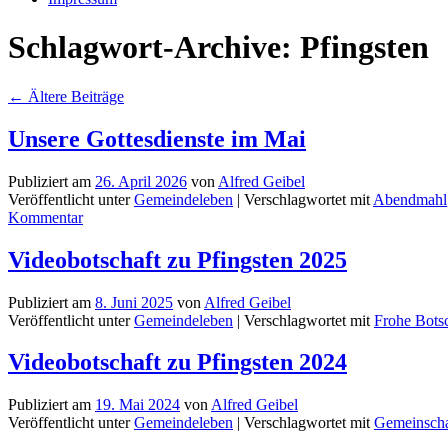
Schlagwort-Archive:
Pfingsten
←
Ältere Beiträge
Unsere Gottesdienste im Mai
Publiziert am
26. April 2026
von
Alfred Geibel
Veröffentlicht unter
Gemeindeleben
|
Verschlagwortet mit
Abendmahl
Kommentar
Videobotschaft zu Pfingsten 2025
Publiziert am
8. Juni 2025
von
Alfred Geibel
Veröffentlicht unter
Gemeindeleben
|
Verschlagwortet mit
Frohe Bots
Videobotschaft zu Pfingsten 2024
Publiziert am
19. Mai 2024
von
Alfred Geibel
Veröffentlicht unter
Gemeindeleben
|
Verschlagwortet mit
Gemeinscha