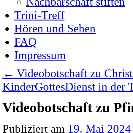
Nachbarschaft stiften
Trini-Treff
Hören und Sehen
FAQ
Impressum
←
Videobotschaft zu Christ
KinderGottesDienst in der T
Videobotschaft zu Pf
Publiziert am
19. Mai 2024