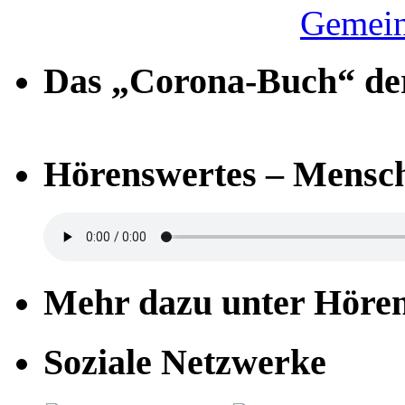
Gemein
Das „Corona-Buch“ der
Hörenswertes – Mensch
Mehr dazu unter Höre
Soziale Netzwerke