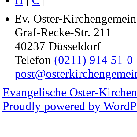
Ev. Oster-Kirchengemein
Graf-Recke-Str. 211
40237 Düsseldorf
Telefon
(0211) 914 51-0
post@osterkirchengemei
Evangelische Oster-Kirche
Proudly powered by WordPr