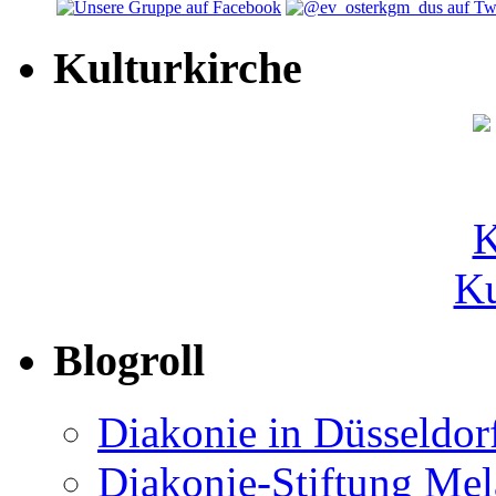
Kulturkirche
Ku
Blogroll
Diakonie in Düsseldor
Diakonie-Stiftung Me