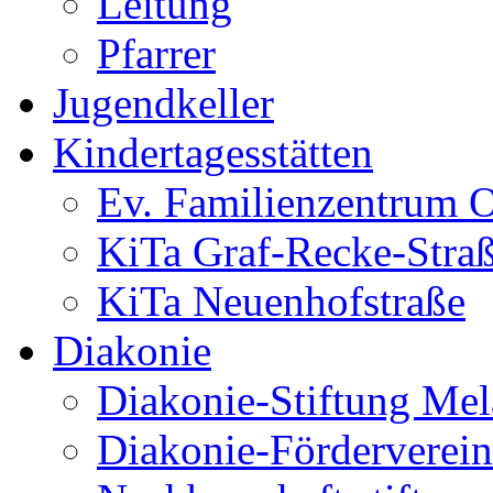
Leitung
Pfarrer
Jugendkeller
Kindertagesstätten
Ev. Familienzentrum O
KiTa Graf-Recke-Stra
KiTa Neuenhofstraße
Diakonie
Diakonie-Stiftung Me
Diakonie-Förderverein