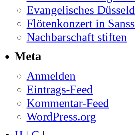
Evangelisches Düsseld
Flötenkonzert in Sans
Nachbarschaft stiften
Meta
Anmelden
Eintrags-Feed
Kommentar-Feed
WordPress.org
H
|
C
|