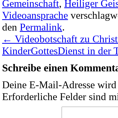
Gemeinschaft
,
Heiliger Gei
Videoansprache
verschlagwo
den
Permalink
.
←
Videobotschaft zu Christ
KinderGottesDienst in der T
Schreibe einen Komment
Deine E-Mail-Adresse wird n
Erforderliche Felder sind m