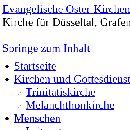
Evangelische Oster-Kirche
Kirche für Düsseltal, Grafe
Springe zum Inhalt
Startseite
Kirchen und Gottesdiens
Trinitatiskirche
Melanchthonkirche
Menschen