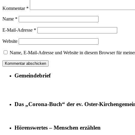
Kommentar
*
Name
*
E-Mail-Adresse
*
Website
Name, E-Mail-Adresse und Website in diesem Browser für meine
Gemeindebrief
Das „Corona-Buch“ der ev. Oster-Kirchengemei
Hörenswertes – Menschen erzählen