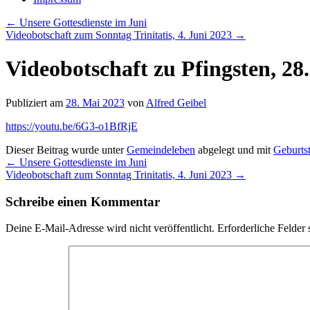
←
Unsere Gottesdienste im Juni
Videobotschaft zum Sonntag Trinitatis, 4. Juni 2023
→
Videobotschaft zu Pfingsten, 28
Publiziert am
28. Mai 2023
von
Alfred Geibel
https://youtu.be/6G3-o1BfRjE
Dieser Beitrag wurde unter
Gemeindeleben
abgelegt und mit
Geburtst
←
Unsere Gottesdienste im Juni
Videobotschaft zum Sonntag Trinitatis, 4. Juni 2023
→
Schreibe einen Kommentar
Deine E-Mail-Adresse wird nicht veröffentlicht.
Erforderliche Felder 