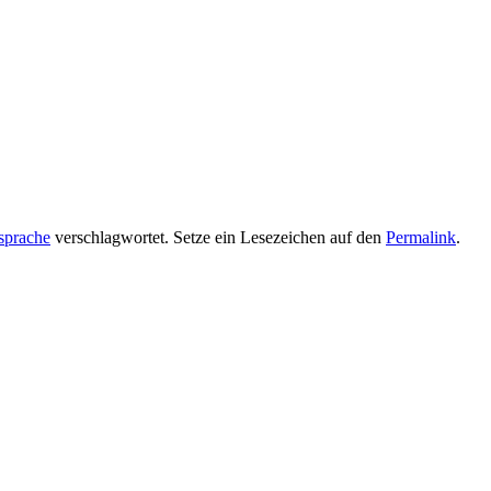
sprache
verschlagwortet. Setze ein Lesezeichen auf den
Permalink
.