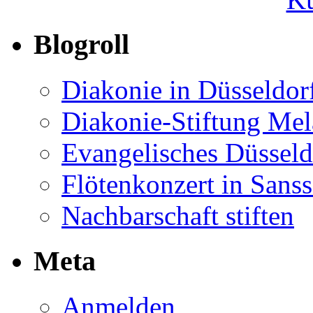
Blogroll
Diakonie in Düsseldor
Diakonie-Stiftung Me
Evangelisches Düsseld
Flötenkonzert in Sans
Nachbarschaft stiften
Meta
Anmelden