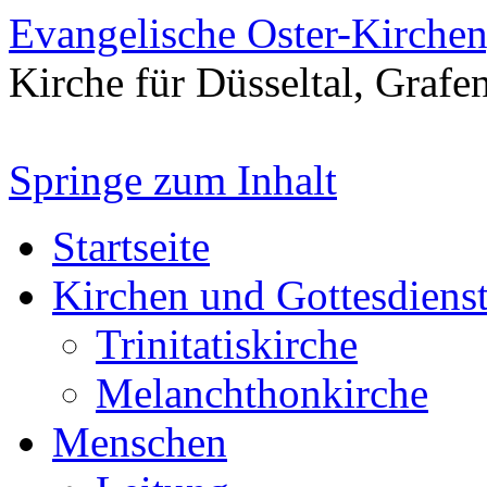
Evangelische Oster-Kirche
Kirche für Düsseltal, Grafe
Springe zum Inhalt
Startseite
Kirchen und Gottesdiens
Trinitatiskirche
Melanchthonkirche
Menschen