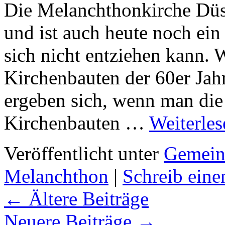
Die Melanchthonkirche Düs
und ist auch heute noch ei
sich nicht entziehen kann.
Kirchenbauten der 60er Jah
ergeben sich, wenn man di
Kirchenbauten …
Weiterle
Veröffentlicht unter
Gemein
Melanchthon
|
Schreib ein
←
Ältere Beiträge
Neuere Beiträge
→