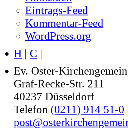
Eintrags-Feed
Kommentar-Feed
WordPress.org
H
|
C
|
Ev. Oster-Kirchengemein
Graf-Recke-Str. 211
40237 Düsseldorf
Telefon
(0211) 914 51-0
post@osterkirchengemei