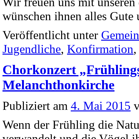
Wir freuen uns mit unseren
wünschen ihnen alles Gute 
Veröffentlicht unter
Gemein
Jugendliche
,
Konfirmation
Chorkonzert „Frühling
Melanchthonkirche
Publiziert am
4. Mai 2015
Wenn der Frühling die Natu
verwandelt und die Vögel i