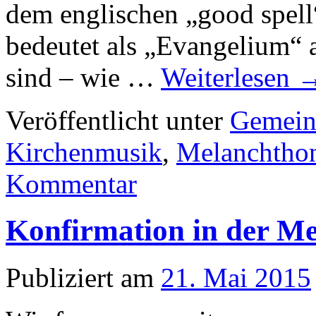
dem englischen „good spell“
bedeutet als „Evangelium“ 
sind – wie …
Weiterlesen
Veröffentlicht unter
Gemein
Kirchenmusik
,
Melanchtho
Kommentar
Konfirmation in der M
Publiziert am
21. Mai 2015