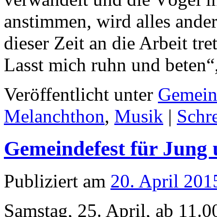
anstimmen, wird alles ande
dieser Zeit an die Arbeit tre
Lasst mich ruhn und beten
Veröffentlicht unter
Gemein
Melanchthon
,
Musik
|
Schr
Gemeindefest für Jung 
Publiziert am
20. April 201
Samstag, 25. April, ab 11.0