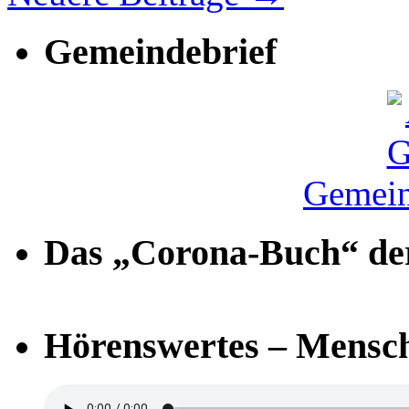
Gemeindebrief
Gemein
Das „Corona-Buch“ der
Hörenswertes – Mensch