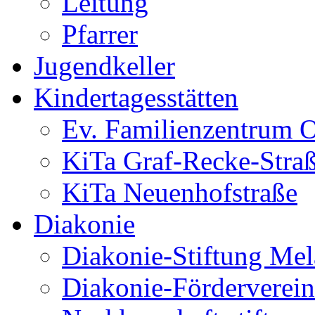
Leitung
Pfarrer
Jugendkeller
Kindertagesstätten
Ev. Familienzentrum O
KiTa Graf-Recke-Stra
KiTa Neuenhofstraße
Diakonie
Diakonie-Stiftung Me
Diakonie-Förderverein