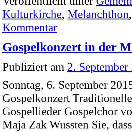
Veröffentlicht unter
Gemein
Kulturkirche
,
Melanchthon
Kommentar
Gospelkonzert in der M
Publiziert am
2. September
Sonntag, 6. September 201
Gospelkonzert Traditionell
Gospellieder Gospelchor v
Maja Zak Wussten Sie, dass 