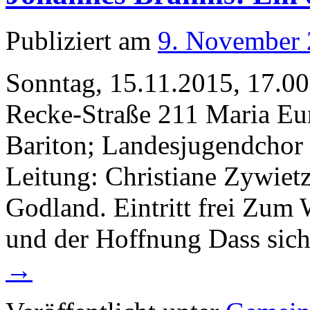
Publiziert am
9. November
Sonntag, 15.11.2015, 17.00
Recke-Straße 211 Maria Eun
Bariton; Landesjugendchor 
Leitung: Christiane Zywie
Godland. Eintritt frei Zum
und der Hoffnung Dass si
→