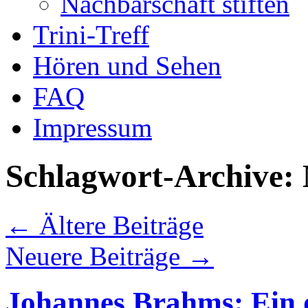
Nachbarschaft stiften
Trini-Treff
Hören und Sehen
FAQ
Impressum
Schlagwort-Archive:
←
Ältere Beiträge
Neuere Beiträge
→
Johannes Brahms: Ein 