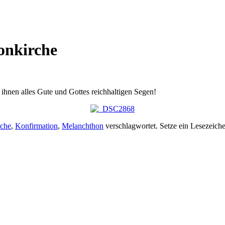
onkirche
ihnen alles Gute und Gottes reichhaltigen Segen!
iche
,
Konfirmation
,
Melanchthon
verschlagwortet. Setze ein Lesezeich