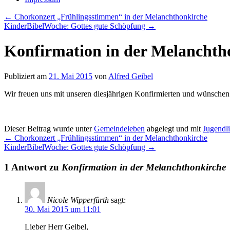
←
Chorkonzert „Frühlingsstimmen“ in der Melanchthonkirche
KinderBibelWoche: Gottes gute Schöpfung
→
Konfirmation in der Melanchth
Publiziert am
21. Mai 2015
von
Alfred Geibel
Wir freuen uns mit unseren diesjährigen Konfirmierten und wünschen 
Dieser Beitrag wurde unter
Gemeindeleben
abgelegt und mit
Jugendl
←
Chorkonzert „Frühlingsstimmen“ in der Melanchthonkirche
KinderBibelWoche: Gottes gute Schöpfung
→
1 Antwort zu
Konfirmation in der Melanchthonkirche
Nicole Wipperfürth
sagt:
30. Mai 2015 um 11:01
Lieber Herr Geibel,