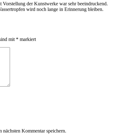
mit Vorstellung der Kunstwerke war sehr beeindruckend.
ssertropfen wird noch lange in Erinnerung bleiben.
sind mit
*
markiert
n nächsten Kommentar speichern.