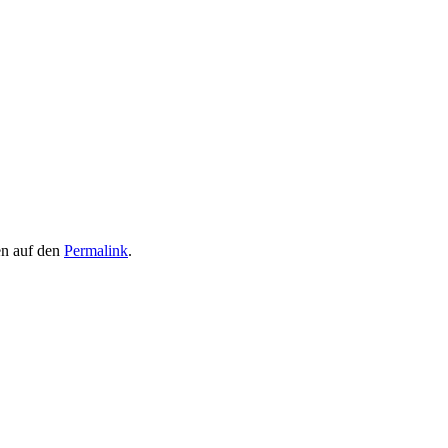
en auf den
Permalink
.