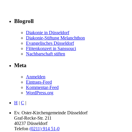
Blogroll
Diakonie in Düsseldorf
Diakonie-Stiftung Melanchthon
Evangelisches Düsseldorf
Flötenkonzert in Sanssouci
Nachbarschaft stiften
Meta
Anmelden
Eintrags-Feed
Kommentar-Feed
WordPress.org
H
|
C
|
Ev. Oster-Kirchengemeinde Düsseldorf
Graf-Recke-Str. 211
40237 Düsseldorf
Telefon
(0211) 914 51-0