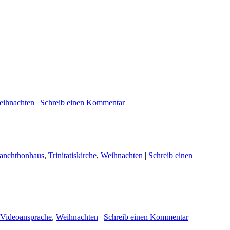
ihnachten
|
Schreib einen Kommentar
anchthonhaus
,
Trinitatiskirche
,
Weihnachten
|
Schreib einen
Videoansprache
,
Weihnachten
|
Schreib einen Kommentar