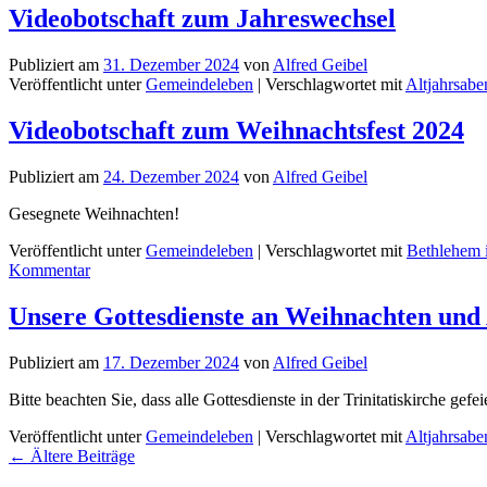
Videobotschaft zum Jahreswechsel
Publiziert am
31. Dezember 2024
von
Alfred Geibel
Veröffentlicht unter
Gemeindeleben
|
Verschlagwortet mit
Altjahrsabe
Videobotschaft zum Weihnachtsfest 2024
Publiziert am
24. Dezember 2024
von
Alfred Geibel
Gesegnete Weihnachten!
Veröffentlicht unter
Gemeindeleben
|
Verschlagwortet mit
Bethlehem i
Kommentar
Unsere Gottesdienste an Weihnachten und
Publiziert am
17. Dezember 2024
von
Alfred Geibel
Bitte beachten Sie, dass alle Gottesdienste in der Trinitatiskirche gefe
Veröffentlicht unter
Gemeindeleben
|
Verschlagwortet mit
Altjahrsabe
←
Ältere Beiträge