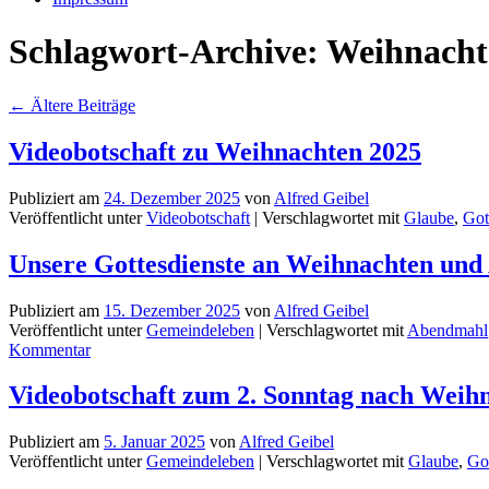
Schlagwort-Archive:
Weihnacht
←
Ältere Beiträge
Videobotschaft zu Weihnachten 2025
Publiziert am
24. Dezember 2025
von
Alfred Geibel
Veröffentlicht unter
Videobotschaft
|
Verschlagwortet mit
Glaube
,
Got
Unsere Gottesdienste an Weihnachten und
Publiziert am
15. Dezember 2025
von
Alfred Geibel
Veröffentlicht unter
Gemeindeleben
|
Verschlagwortet mit
Abendmahl
Kommentar
Videobotschaft zum 2. Sonntag nach Weihn
Publiziert am
5. Januar 2025
von
Alfred Geibel
Veröffentlicht unter
Gemeindeleben
|
Verschlagwortet mit
Glaube
,
Go