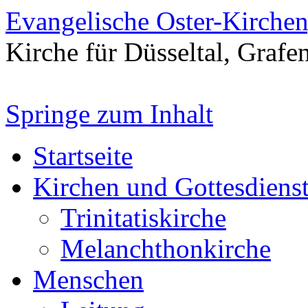
Evangelische Oster-Kirche
Kirche für Düsseltal, Grafe
Springe zum Inhalt
Startseite
Kirchen und Gottesdiens
Trinitatiskirche
Melanchthonkirche
Menschen