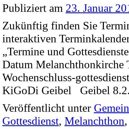
Publiziert am
23. Januar 20
Zukünftig finden Sie Termi
interaktiven Terminkalend
„Termine und Gottesdienste“ 
Datum Melanchthonkirche Tr
Wochenschluss-gottesdienst
KiGoDi Geibel Geibel 8.
Veröffentlicht unter
Gemein
Gottesdienst
,
Melanchthon