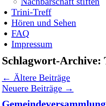
Nachbarschaft stiften
Trini-Treff
Hören und Sehen
FAQ
Impressum
Schlagwort-Archive:
←
Ältere Beiträge
Neuere Beiträge
→
Gemeindeversammlung 