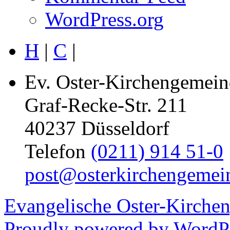
WordPress.org
H
|
C
|
Ev. Oster-Kirchengemein
Graf-Recke-Str. 211
40237 Düsseldorf
Telefon
(0211) 914 51-0
post@osterkirchengemei
Evangelische Oster-Kirche
Proudly powered by WordPr