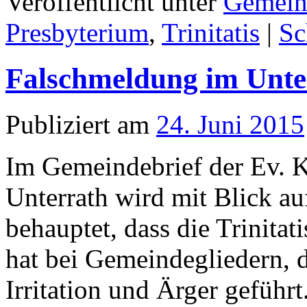
Veröffentlicht unter
Gemein
Presbyterium
,
Trinitatis
|
Sc
Falschmeldung im Unte
Publiziert am
24. Juni 2015
Im Gemeindebrief der Ev. 
Unterrath wird mit Blick a
behauptet, dass die Trinitat
hat bei Gemeindegliedern, 
Irritation und Ärger geführ