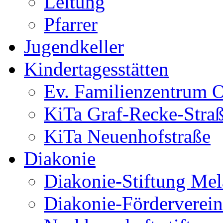
Leitung
Pfarrer
Jugendkeller
Kindertagesstätten
Ev. Familienzentrum O
KiTa Graf-Recke-Stra
KiTa Neuenhofstraße
Diakonie
Diakonie-Stiftung Me
Diakonie-Förderverein