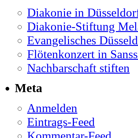
Diakonie in Düsseldor
Diakonie-Stiftung Me
Evangelisches Düsseld
Flötenkonzert in Sans
Nachbarschaft stiften
Meta
Anmelden
Eintrags-Feed
Kommentar-Feed