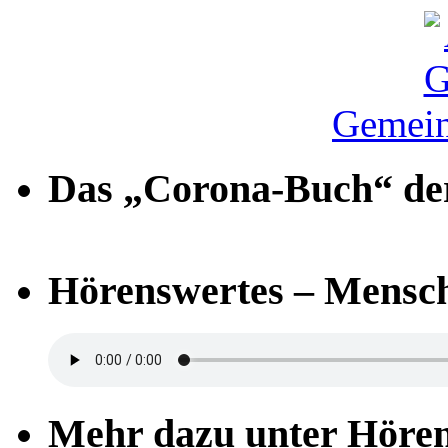
Gemein
Das „Corona-Buch“ der
Hörenswertes – Mensch
Mehr dazu unter Höre