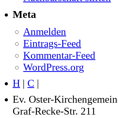
Meta
Anmelden
Eintrags-Feed
Kommentar-Feed
WordPress.org
H
|
C
|
Ev. Oster-Kirchengemein
Graf-Recke-Str. 211