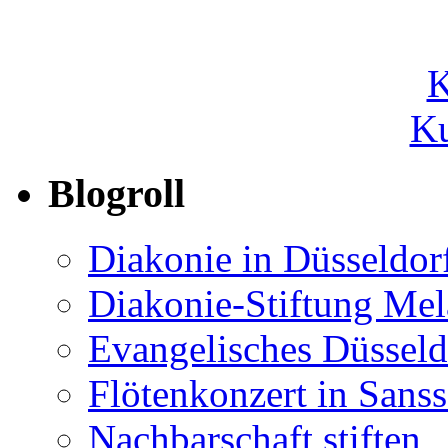
Ku
Blogroll
Diakonie in Düsseldor
Diakonie-Stiftung Me
Evangelisches Düsseld
Flötenkonzert in Sans
Nachbarschaft stiften