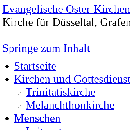
Evangelische Oster-Kirche
Kirche für Düsseltal, Grafe
Springe zum Inhalt
Startseite
Kirchen und Gottesdiens
Trinitatiskirche
Melanchthonkirche
Menschen