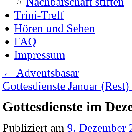
Nachbarschaft stiften
Trini-Treff
Hören und Sehen
FAQ
Impressum
←
Adventsbasar
Gottesdienste Januar (Rest)
Gottesdienste im De
Publiziert am
9. Dezember 