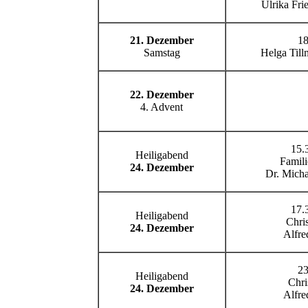
Ulrika Fri
21. Dezember
18
Samstag
Helga Till
22. Dezember
4. Advent
15.
Heiligabend
Famil
24. Dezember
Dr. Micha
17.
Heiligabend
Chri
24. Dezember
Alfre
23
Heiligabend
Chri
24. Dezember
Alfre