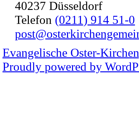
40237 Düsseldorf
Telefon
(0211) 914 51-0
post@osterkirchengemei
Evangelische Oster-Kirche
Proudly powered by WordPr