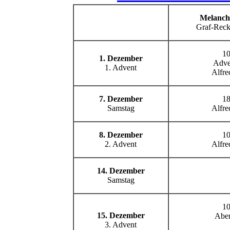
Melanch
Graf-Reck
10
1. Dezember
Adve
1. Advent
Alfre
7. Dezember
18
Samstag
Alfre
8. Dezember
10
2. Advent
Alfre
14. Dezember
Samstag
10
15. Dezember
Abe
3. Advent