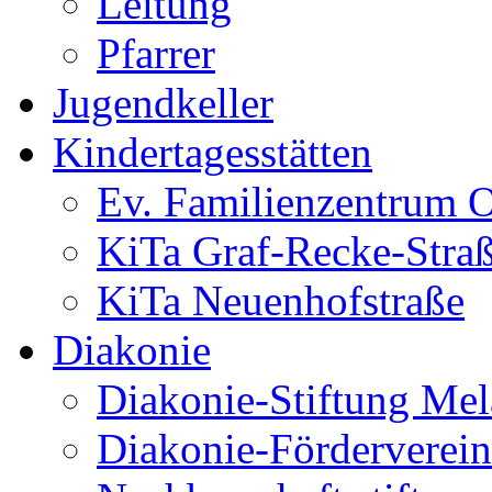
Leitung
Pfarrer
Jugendkeller
Kindertagesstätten
Ev. Familienzentrum O
KiTa Graf-Recke-Stra
KiTa Neuenhofstraße
Diakonie
Diakonie-Stiftung Me
Diakonie-Förderverein