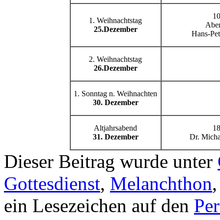
10
1. Weihnachtstag
Abe
25.Dezember
Hans-Pet
2. Weihnachtstag
26.Dezember
1. Sonntag n. Weihnachten
30. Dezember
Altjahrsabend
18
31. Dezember
Dr. Micha
Dieser Beitrag wurde unter
Gottesdienst
,
Melanchthon
ein Lesezeichen auf den
Pe