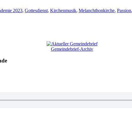
ndemie 2023
,
Gottesdienst
,
Kirchenmusik
,
Melanchthonkirche
,
Passion
Gemeindebrief-Archiv
nde