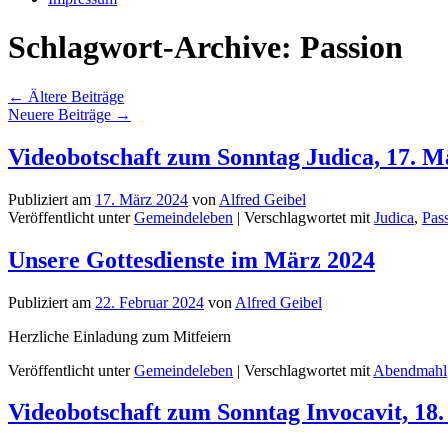
Schlagwort-Archive:
Passion
←
Ältere Beiträge
Neuere Beiträge
→
Videobotschaft zum Sonntag Judica, 17. M
Publiziert am
17. März 2024
von
Alfred Geibel
Veröffentlicht unter
Gemeindeleben
|
Verschlagwortet mit
Judica
,
Pas
Unsere Gottesdienste im März 2024
Publiziert am
22. Februar 2024
von
Alfred Geibel
Herzliche Einladung zum Mitfeiern
Veröffentlicht unter
Gemeindeleben
|
Verschlagwortet mit
Abendmahl
Videobotschaft zum Sonntag Invocavit, 18