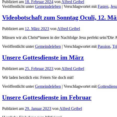
Publiziert am
18. Februar 2024
von
Alfred Geibel
Veröffentlicht unter
Gemeindeleben
|
Verschlagwortet mit
Fasten
,
Jes
Videobotschaft zum Sonntag Oculi, 12. Mä
Publiziert am
12. März 2023
von
Alfred Geibel
Müssen wir als Christ*innen in der Nachfolge Jesu perfekt sein?Die A
Veröffentlicht unter
Gemeindeleben
|
Verschlagwortet mit
Passion
,
Tri
Unsere Gottesdienste im März
Publiziert am
25. Februar 2023
von
Alfred Geibel
Wir laden herzlich ein: Feiern Sie doch mit!
Veröffentlicht unter
Gemeindeleben
|
Verschlagwortet mit
Gottesdiens
Unsere Gottesdienste im Februar
Publiziert am
29. Januar 2023
von
Alfred Geibel