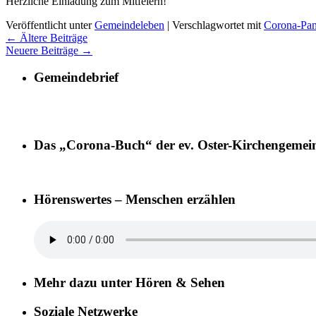
Herzliche Einladung zum Mitfeiern!
Veröffentlicht unter
Gemeindeleben
|
Verschlagwortet mit
Corona-Pa
←
Ältere Beiträge
Neuere Beiträge
→
Gemeindebrief
Das „Corona-Buch“ der ev. Oster-Kirchengemei
Hörenswertes – Menschen erzählen
Mehr dazu unter Hören & Sehen
Soziale Netzwerke