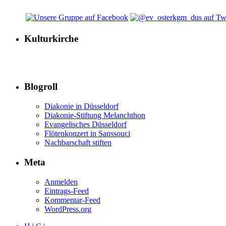
Kulturkirche
Blogroll
Diakonie in Düsseldorf
Diakonie-Stiftung Melanchthon
Evangelisches Düsseldorf
Flötenkonzert in Sanssouci
Nachbarschaft stiften
Meta
Anmelden
Eintrags-Feed
Kommentar-Feed
WordPress.org