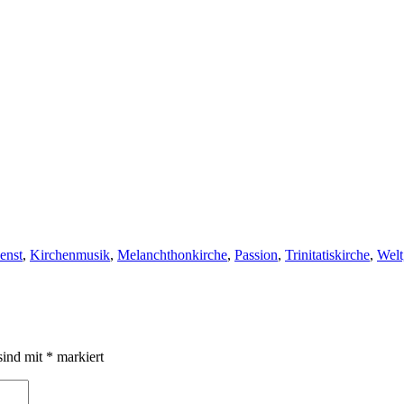
enst
,
Kirchenmusik
,
Melanchthonkirche
,
Passion
,
Trinitatiskirche
,
Welt
sind mit
*
markiert