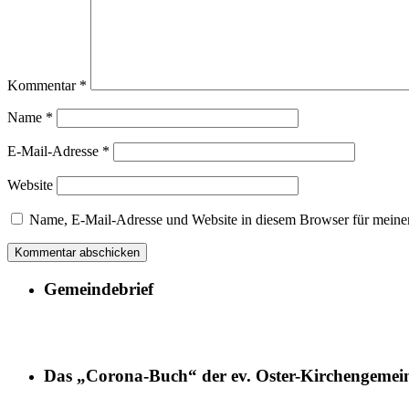
Kommentar
*
Name
*
E-Mail-Adresse
*
Website
Name, E-Mail-Adresse und Website in diesem Browser für meine
Gemeindebrief
Das „Corona-Buch“ der ev. Oster-Kirchengemei