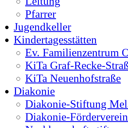
Leitung
Pfarrer
Jugendkeller
Kindertagesstätten
Ev. Familienzentrum O
KiTa Graf-Recke-Stra
KiTa Neuenhofstraße
Diakonie
Diakonie-Stiftung Me
Diakonie-Förderverein