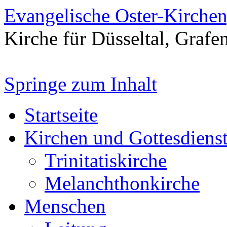
Evangelische Oster-Kirche
Kirche für Düsseltal, Grafe
Springe zum Inhalt
Startseite
Kirchen und Gottesdiens
Trinitatiskirche
Melanchthonkirche
Menschen