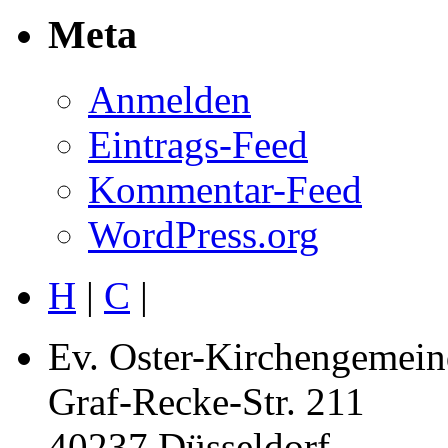
Meta
Anmelden
Eintrags-Feed
Kommentar-Feed
WordPress.org
H
|
C
|
Ev. Oster-Kirchengemein
Graf-Recke-Str. 211
40237 Düsseldorf