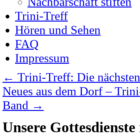
Nachbarschaft stiften
Trini-Treff
Hören und Sehen
FAQ
Impressum
←
Trini-Treff: Die nächste
Neues aus dem Dorf – Trini-
Band
→
Unsere Gottesdienste