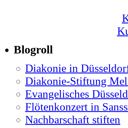
Ku
Blogroll
Diakonie in Düsseldor
Diakonie-Stiftung Me
Evangelisches Düsseld
Flötenkonzert in Sans
Nachbarschaft stiften