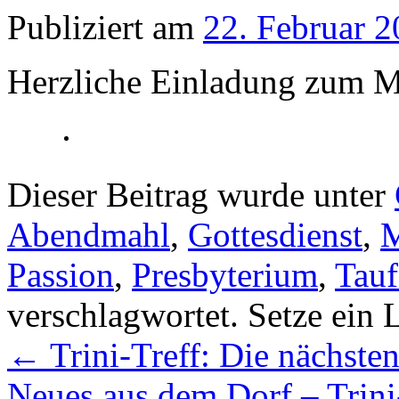
Publiziert am
22. Februar 
Herzliche Einladung zum M
Dieser Beitrag wurde unter
Abendmahl
,
Gottesdienst
,
M
Passion
,
Presbyterium
,
Tauf
verschlagwortet. Setze ein
←
Trini-Treff: Die nächste
Neues aus dem Dorf – Trini-