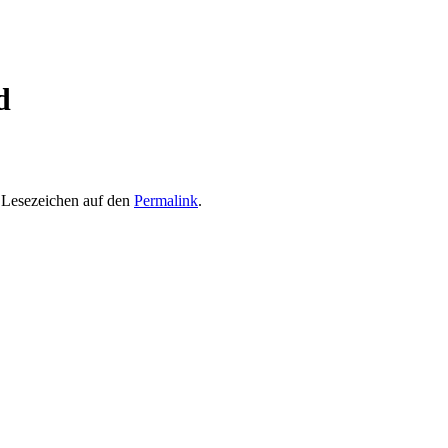
d
n Lesezeichen auf den
Permalink
.