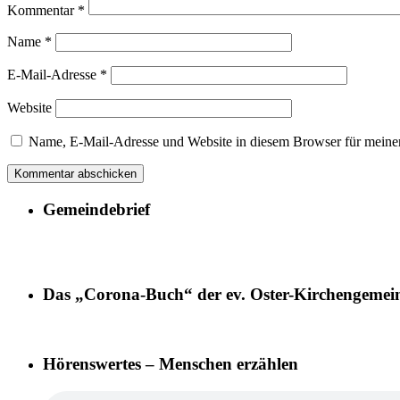
Kommentar
*
Name
*
E-Mail-Adresse
*
Website
Name, E-Mail-Adresse und Website in diesem Browser für meine
Gemeindebrief
Das „Corona-Buch“ der ev. Oster-Kirchengemei
Hörenswertes – Menschen erzählen