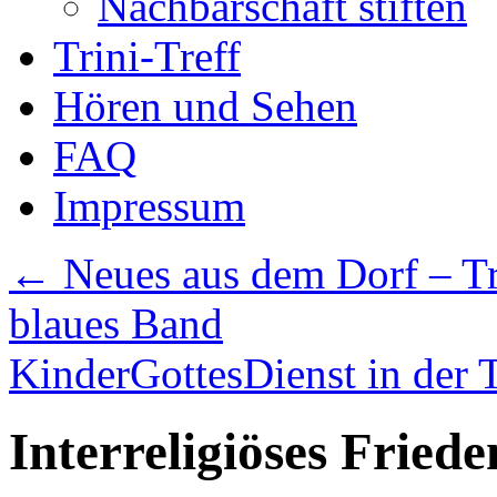
Nachbarschaft stiften
Trini-Treff
Hören und Sehen
FAQ
Impressum
←
Neues aus dem Dorf – Trin
blaues Band
KinderGottesDienst in der T
Interreligiöses Friede