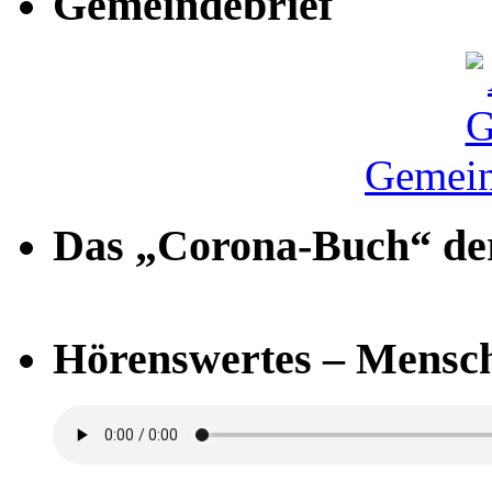
Gemeindebrief
Gemein
Das „Corona-Buch“ der
Hörenswertes – Mensch