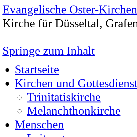
Evangelische Oster-Kirche
Kirche für Düsseltal, Grafe
Springe zum Inhalt
Startseite
Kirchen und Gottesdiens
Trinitatiskirche
Melanchthonkirche
Menschen