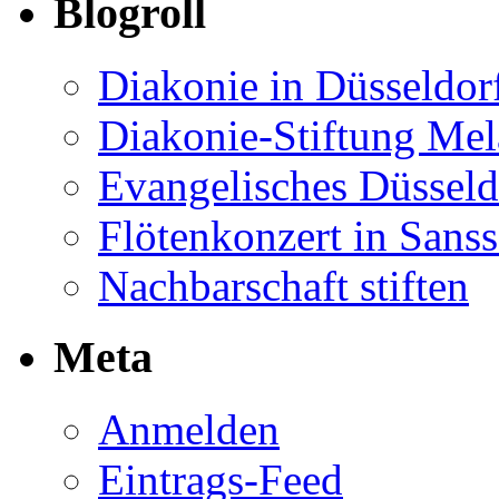
Blogroll
Diakonie in Düsseldor
Diakonie-Stiftung Me
Evangelisches Düsseld
Flötenkonzert in Sans
Nachbarschaft stiften
Meta
Anmelden
Eintrags-Feed