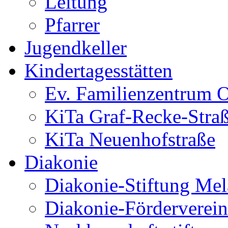
Leitung
Pfarrer
Jugendkeller
Kindertagesstätten
Ev. Familienzentrum O
KiTa Graf-Recke-Stra
KiTa Neuenhofstraße
Diakonie
Diakonie-Stiftung Me
Diakonie-Förderverein