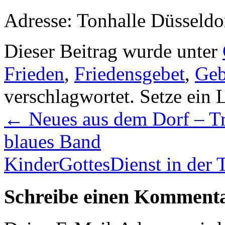
Adresse: Tonhalle Düsseldo
Dieser Beitrag wurde unter
Frieden
,
Friedensgebet
,
Geb
verschlagwortet. Setze ein
←
Neues aus dem Dorf – Trin
blaues Band
KinderGottesDienst in der T
Schreibe einen Komment