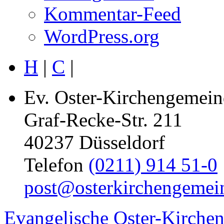
Kommentar-Feed
WordPress.org
H
|
C
|
Ev. Oster-Kirchengemein
Graf-Recke-Str. 211
40237 Düsseldorf
Telefon
(0211) 914 51-0
post@osterkirchengemei
Evangelische Oster-Kirche