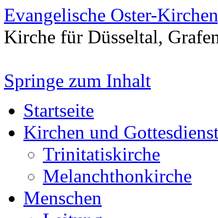
Evangelische Oster-Kirche
Kirche für Düsseltal, Grafe
Springe zum Inhalt
Startseite
Kirchen und Gottesdiens
Trinitatiskirche
Melanchthonkirche
Menschen