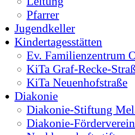
Leitung
Pfarrer
Jugendkeller
Kindertagesstätten
Ev. Familienzentrum O
KiTa Graf-Recke-Stra
KiTa Neuenhofstraße
Diakonie
Diakonie-Stiftung Me
Diakonie-Förderverein