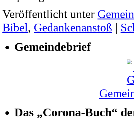
Veröffentlicht unter
Gemein
Bibel
,
Gedankenanstoß
|
Sc
Gemeindebrief
Gemein
Das „Corona-Buch“ der