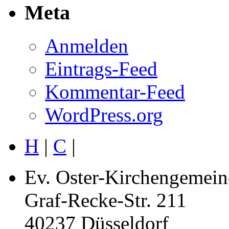
Meta
Anmelden
Eintrags-Feed
Kommentar-Feed
WordPress.org
H
|
C
|
Ev. Oster-Kirchengemein
Graf-Recke-Str. 211
40237 Düsseldorf