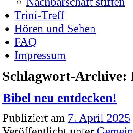
Nachbarschaft stiften
Trini-Treff
Hören und Sehen
FAQ
Impressum
Schlagwort-Archive:
Bibel neu entdecken!
Publiziert am
7. April 2025
Veröffentlicht unter
Gemein