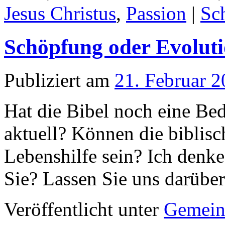
Jesus Christus
,
Passion
|
Sc
Schöpfung oder Evolut
Publiziert am
21. Februar 
Hat die Bibel noch eine Bed
aktuell? Können die biblis
Lebenshilfe sein? Ich denke,
Sie? Lassen Sie uns darüb
Veröffentlicht unter
Gemein