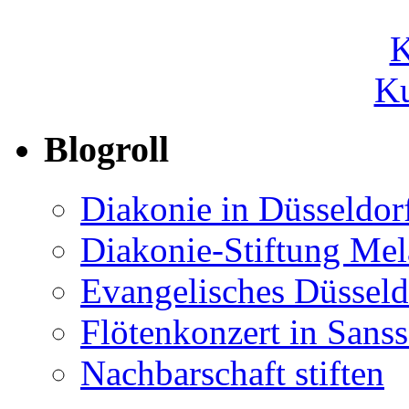
Ku
Blogroll
Diakonie in Düsseldor
Diakonie-Stiftung Me
Evangelisches Düsseld
Flötenkonzert in Sans
Nachbarschaft stiften