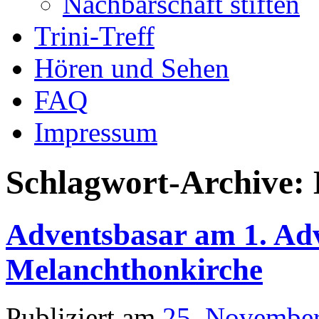
Nachbarschaft stiften
Trini-Treff
Hören und Sehen
FAQ
Impressum
Schlagwort-Archive:
Adventsbasar am 1. Ad
Melanchthonkirche
Publiziert am
25. Novembe