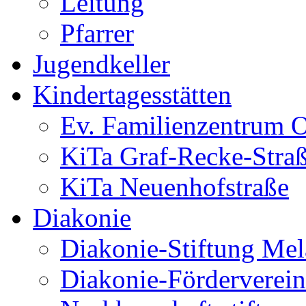
Leitung
Pfarrer
Jugendkeller
Kindertagesstätten
Ev. Familienzentrum O
KiTa Graf-Recke-Stra
KiTa Neuenhofstraße
Diakonie
Diakonie-Stiftung Me
Diakonie-Förderverein