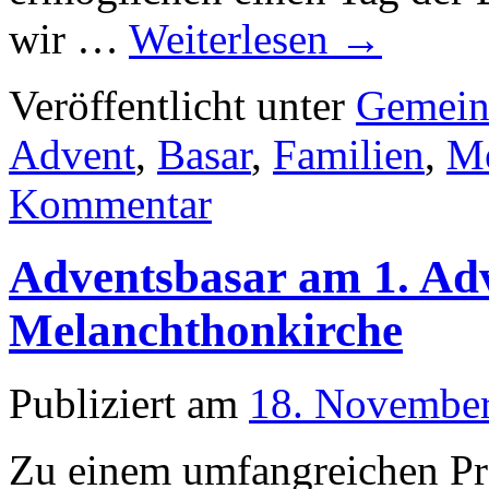
wir …
Weiterlesen
→
Veröffentlicht unter
Gemein
Advent
,
Basar
,
Familien
,
Me
Kommentar
Adventsbasar am 1. Ad
Melanchthonkirche
Publiziert am
18. Novembe
Zu einem umfangreichen P