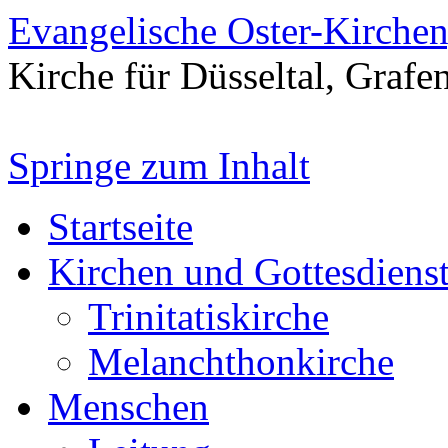
Evangelische Oster-Kirche
Kirche für Düsseltal, Grafe
Springe zum Inhalt
Startseite
Kirchen und Gottesdiens
Trinitatiskirche
Melanchthonkirche
Menschen