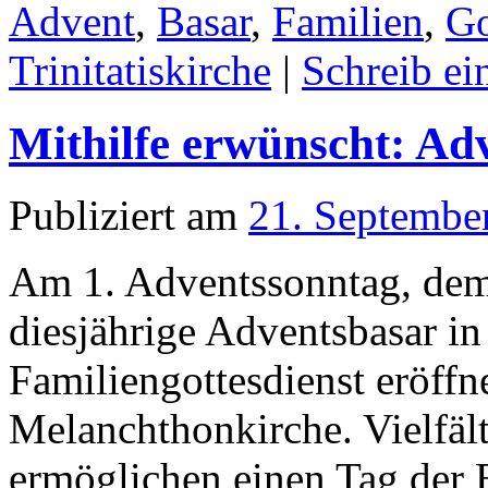
Advent
,
Basar
,
Familien
,
Go
Trinitatiskirche
|
Schreib e
Mithilfe erwünscht: Ad
Publiziert am
21. Septembe
Am 1. Adventssonntag, dem
diesjährige Adventsbasar in
Familiengottesdienst eröff
Melanchthonkirche. Vielfäl
ermöglichen einen Tag der 