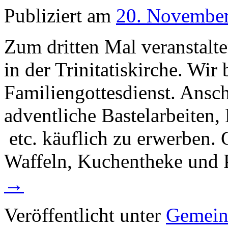
Publiziert am
20. Novembe
Zum dritten Mal veranstalt
in der Trinitatiskirche. Wi
Familiengottesdienst. Ansch
adventliche Bastelarbeiten
etc. käuflich zu erwerben.
Waffeln, Kuchentheke und
→
Veröffentlicht unter
Gemein