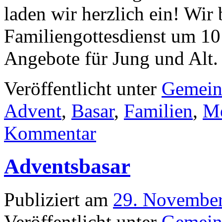
laden wir herzlich ein! Wir
Familiengottesdienst um 10 
Angebote für Jung und Alt.
Veröffentlicht unter
Gemein
Advent
,
Basar
,
Familien
,
Me
Kommentar
Adventsbasar
Publiziert am
29. Novembe
Veröffentlicht unter
Gemein