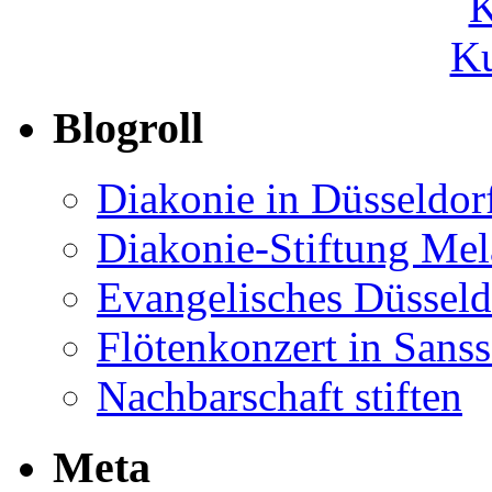
Ku
Blogroll
Diakonie in Düsseldor
Diakonie-Stiftung Me
Evangelisches Düsseld
Flötenkonzert in Sans
Nachbarschaft stiften
Meta