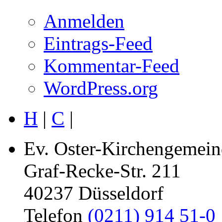
Anmelden
Eintrags-Feed
Kommentar-Feed
WordPress.org
H
|
C
|
Ev. Oster-Kirchengemein
Graf-Recke-Str. 211
40237 Düsseldorf
Telefon
(0211) 914 51-0