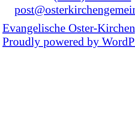
post@osterkirchengemei
Evangelische Oster-Kirche
Proudly powered by WordPr