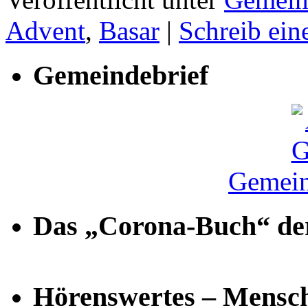
Advent
,
Basar
|
Schreib ei
Gemeindebrief
Gemein
Das „Corona-Buch“ der
Hörenswertes – Mensch