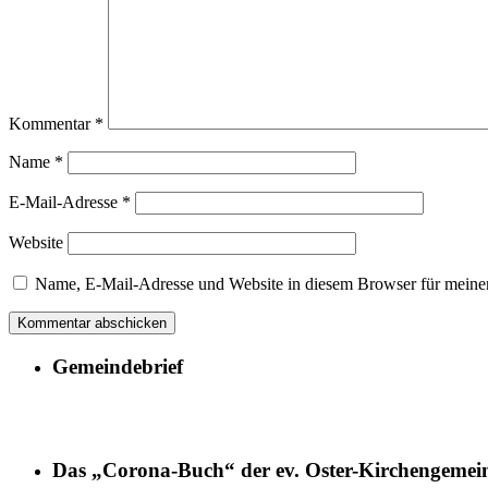
Kommentar
*
Name
*
E-Mail-Adresse
*
Website
Name, E-Mail-Adresse und Website in diesem Browser für meine
Gemeindebrief
Das „Corona-Buch“ der ev. Oster-Kirchengemei