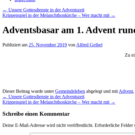
←
Unsere Gottesdienste in der Adventszeit
Krippenspiel in der Melanchthonkirche – Wer macht mit
→
Adventsbasar am 1. Advent run
Publiziert am
25. November 2019
von
Alfred Geibel
Zu ei
Dieser Beitrag wurde unter
Gemeindeleben
abgelegt und mit
Advent
←
Unsere Gottesdienste in der Adventszeit
Krippenspiel in der Melanchthonkirche – Wer macht mit
→
Schreibe einen Kommentar
Deine E-Mail-Adresse wird nicht veröffentlicht.
Erforderliche Felder 