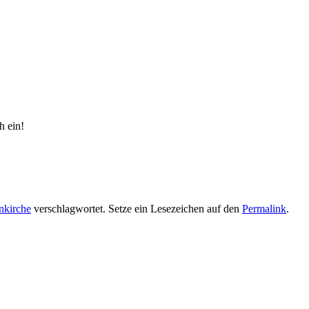
h ein!
nkirche
verschlagwortet. Setze ein Lesezeichen auf den
Permalink
.