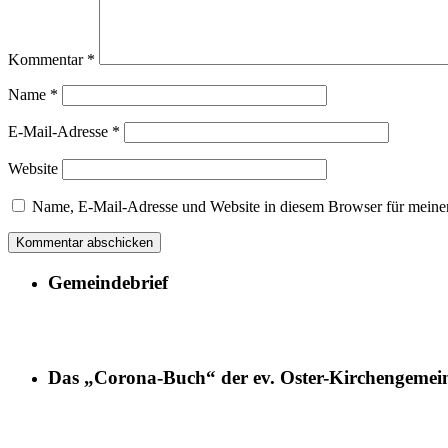
Kommentar
*
Name
*
E-Mail-Adresse
*
Website
Name, E-Mail-Adresse und Website in diesem Browser für meine
Gemeindebrief
Das „Corona-Buch“ der ev. Oster-Kirchengemei