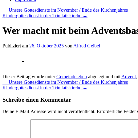
←
Unsere Gottesdienste im November / Ende des Kirchenjahres
Kindergottesdienst in der Trinitatiskirche
→
Wer macht mit beim Adventsba
Publiziert am
26. Oktober 2025
von
Alfred Geibel
Dieser Beitrag wurde unter
Gemeindeleben
abgelegt und mit
Advent
,
←
Unsere Gottesdienste im November / Ende des Kirchenjahres
Kindergottesdienst in der Trinitatiskirche
→
Schreibe einen Kommentar
Deine E-Mail-Adresse wird nicht veröffentlicht.
Erforderliche Felder 