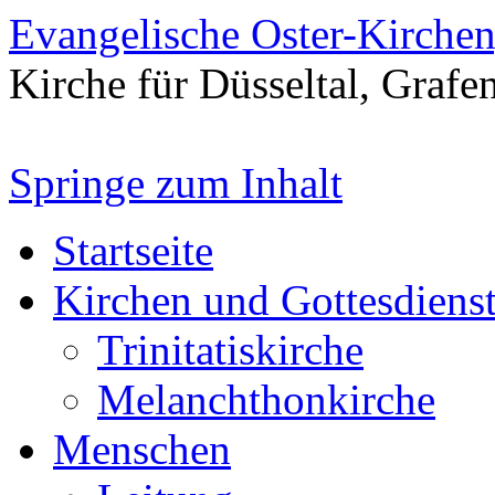
Evangelische Oster-Kirche
Kirche für Düsseltal, Grafe
Springe zum Inhalt
Startseite
Kirchen und Gottesdiens
Trinitatiskirche
Melanchthonkirche
Menschen