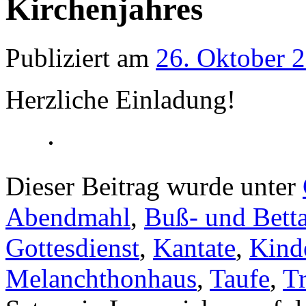
Kirchenjahres
Publiziert am
26. Oktober 
Herzliche Einladung!
Dieser Beitrag wurde unter
Abendmahl
,
Buß- und Bett
Gottesdienst
,
Kantate
,
Kinde
Melanchthonhaus
,
Taufe
,
Tr