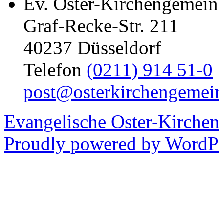
Ev. Oster-Kirchengemein
Graf-Recke-Str. 211
40237 Düsseldorf
Telefon
(0211) 914 51-0
post@osterkirchengemei
Evangelische Oster-Kirche
Proudly powered by WordPr