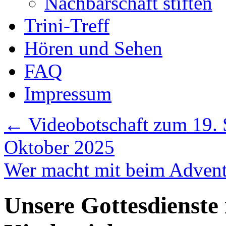
Nachbarschaft stiften
Trini-Treff
Hören und Sehen
FAQ
Impressum
←
Videobotschaft zum 19. S
Oktober 2025
Wer macht mit beim Adven
Unsere Gottesdienste