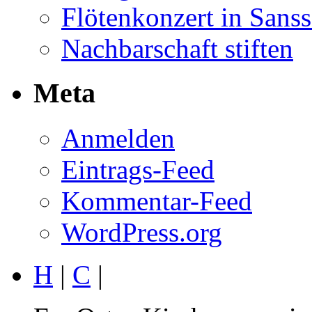
Flötenkonzert in Sans
Nachbarschaft stiften
Meta
Anmelden
Eintrags-Feed
Kommentar-Feed
WordPress.org
H
|
C
|