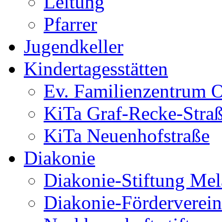
Leitung
Pfarrer
Jugendkeller
Kindertagesstätten
Ev. Familienzentrum O
KiTa Graf-Recke-Stra
KiTa Neuenhofstraße
Diakonie
Diakonie-Stiftung Me
Diakonie-Förderverein