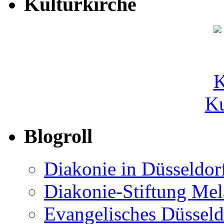
Kulturkirche
Ku
Blogroll
Diakonie in Düsseldor
Diakonie-Stiftung Me
Evangelisches Düsseld