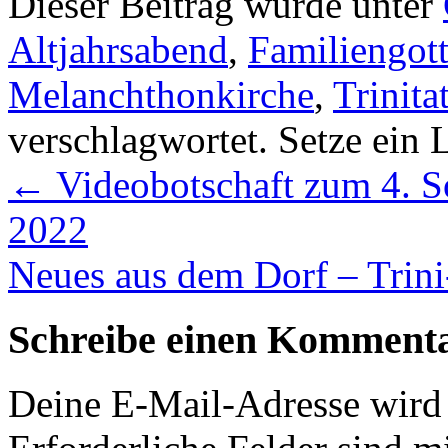
Dieser Beitrag wurde unter
Altjahrsabend
,
Familiengott
Melanchthonkirche
,
Trinita
verschlagwortet. Setze ein
←
Videobotschaft zum 4. S
2022
Neues aus dem Dorf – Trini
Schreibe einen Komment
Deine E-Mail-Adresse wird n