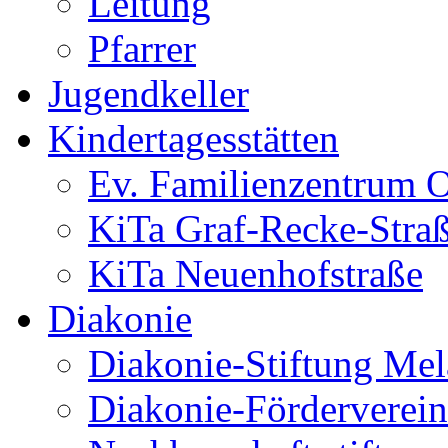
Leitung
Pfarrer
Jugendkeller
Kindertagesstätten
Ev. Familienzentrum O
KiTa Graf-Recke-Stra
KiTa Neuenhofstraße
Diakonie
Diakonie-Stiftung Me
Diakonie-Förderverein