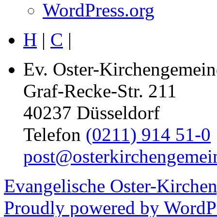
WordPress.org
H
|
C
|
Ev. Oster-Kirchengemein
Graf-Recke-Str. 211
40237 Düsseldorf
Telefon
(0211) 914 51-0
post@osterkirchengemei
Evangelische Oster-Kirche
Proudly powered by WordPr