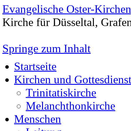
Evangelische Oster-Kirche
Kirche für Düsseltal, Grafe
Springe zum Inhalt
Startseite
Kirchen und Gottesdiens
Trinitatiskirche
Melanchthonkirche
Menschen