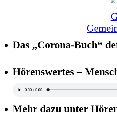
Gemein
Das „Corona-Buch“ der
Hörenswertes – Mensch
Mehr dazu unter Höre