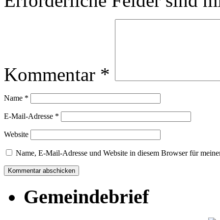
Erforderliche Felder sind m
Kommentar
*
Name
*
E-Mail-Adresse
*
Website
Name, E-Mail-Adresse und Website in diesem Browser für meine
Gemeindebrief