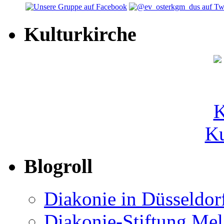
Kulturkirche
Ku
Blogroll
Diakonie in Düsseldor
Diakonie-Stiftung Me