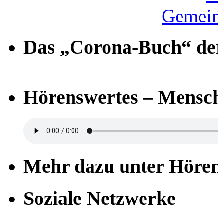
Gemein
Das „Corona-Buch“ der
Hörenswertes – Mensch
Mehr dazu unter Höre
Soziale Netzwerke