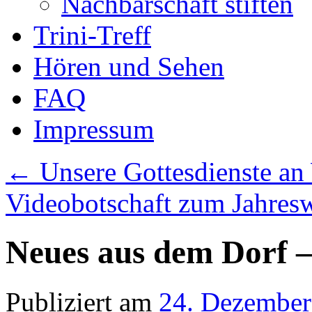
Nachbarschaft stiften
Trini-Treff
Hören und Sehen
FAQ
Impressum
←
Unsere Gottesdienste an
Videobotschaft zum Jahres
Neues aus dem Dorf – 
Publiziert am
24. Dezember