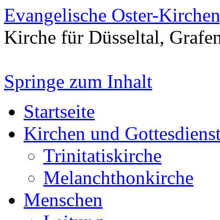
Evangelische Oster-Kirche
Kirche für Düsseltal, Grafe
Springe zum Inhalt
Startseite
Kirchen und Gottesdiens
Trinitatiskirche
Melanchthonkirche
Menschen