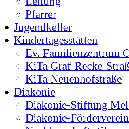
Leitung
Pfarrer
Jugendkeller
Kindertagesstätten
Ev. Familienzentrum O
KiTa Graf-Recke-Stra
KiTa Neuenhofstraße
Diakonie
Diakonie-Stiftung Me
Diakonie-Förderverein