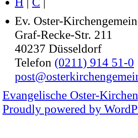
H
|
C
|
Ev. Oster-Kirchengemein
Graf-Recke-Str. 211
40237 Düsseldorf
Telefon
(0211) 914 51-0
post@osterkirchengemei
Evangelische Oster-Kirche
Proudly powered by WordPr