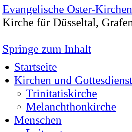
Evangelische Oster-Kirche
Kirche für Düsseltal, Grafe
Springe zum Inhalt
Startseite
Kirchen und Gottesdiens
Trinitatiskirche
Melanchthonkirche
Menschen