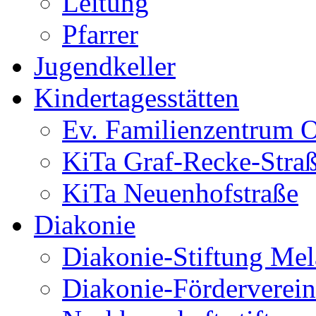
Leitung
Pfarrer
Jugendkeller
Kindertagesstätten
Ev. Familienzentrum O
KiTa Graf-Recke-Stra
KiTa Neuenhofstraße
Diakonie
Diakonie-Stiftung Me
Diakonie-Förderverein