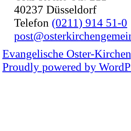
40237 Düsseldorf
Telefon
(0211) 914 51-0
post@osterkirchengemei
Evangelische Oster-Kirche
Proudly powered by WordPr