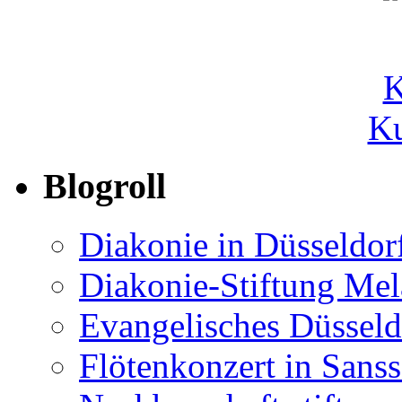
Ku
Blogroll
Diakonie in Düsseldor
Diakonie-Stiftung Me
Evangelisches Düsseld
Flötenkonzert in Sans