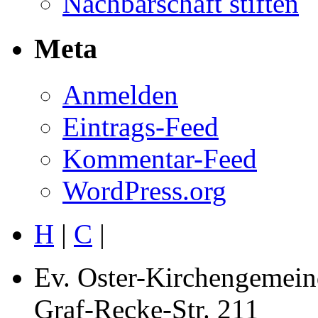
Nachbarschaft stiften
Meta
Anmelden
Eintrags-Feed
Kommentar-Feed
WordPress.org
H
|
C
|
Ev. Oster-Kirchengemein
Graf-Recke-Str. 211