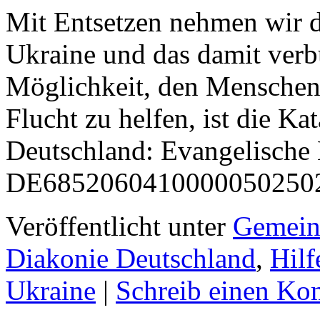
Mit Entsetzen nehmen wir d
Ukraine und das damit verb
Möglichkeit, den Menschen 
Flucht zu helfen, ist die Ka
Deutschland: Evangelisch
DE685206041000005025
Veröffentlicht unter
Gemein
Diakonie Deutschland
,
Hilf
Ukraine
|
Schreib einen Ko