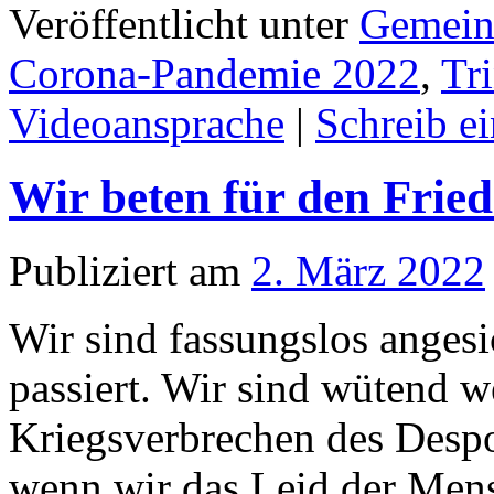
Veröffentlicht unter
Gemein
Corona-Pandemie 2022
,
Tri
Videoansprache
|
Schreib e
Wir beten für den Fried
Publiziert am
2. März 2022
Wir sind fassungslos angesi
passiert. Wir sind wütend w
Kriegsverbrechen des Despot
wenn wir das Leid der Men