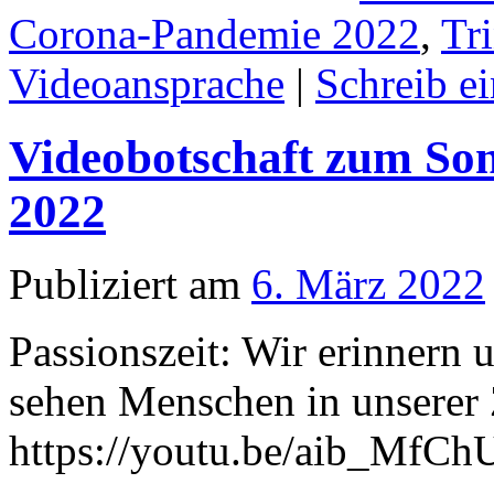
Corona-Pandemie 2022
,
Tri
Videoansprache
|
Schreib e
Videobotschaft zum Son
2022
Publiziert am
6. März 2022
Passionszeit: Wir erinnern 
sehen Menschen in unserer Z
https://youtu.be/aib_MfCh