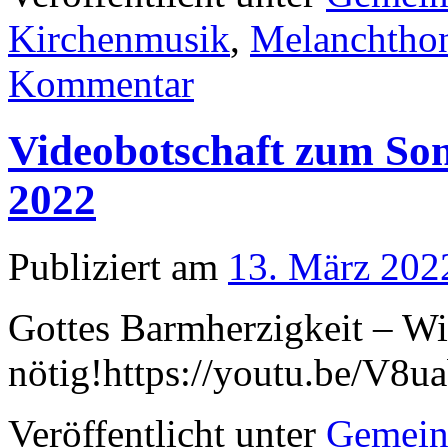
Kirchenmusik
,
Melanchthon
Kommentar
Videobotschaft zum Son
2022
Publiziert am
13. März 202
Gottes Barmherzigkeit – Wi
nötig!https://youtu.be/V8u
Veröffentlicht unter
Gemein