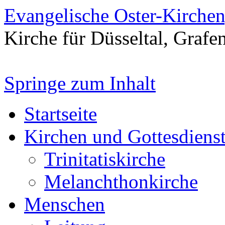
Evangelische Oster-Kirche
Kirche für Düsseltal, Grafe
Springe zum Inhalt
Startseite
Kirchen und Gottesdiens
Trinitatiskirche
Melanchthonkirche
Menschen