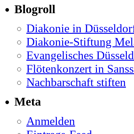
Blogroll
Diakonie in Düsseldor
Diakonie-Stiftung Me
Evangelisches Düsseld
Flötenkonzert in Sans
Nachbarschaft stiften
Meta
Anmelden