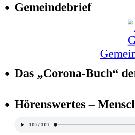
Gemeindebrief
Gemein
Das „Corona-Buch“ der
Hörenswertes – Mensch