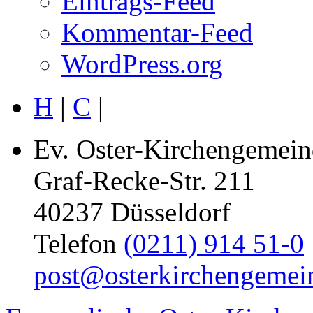
Eintrags-Feed
Kommentar-Feed
WordPress.org
H
|
C
|
Ev. Oster-Kirchengemein
Graf-Recke-Str. 211
40237 Düsseldorf
Telefon
(0211) 914 51-0
post@osterkirchengemei