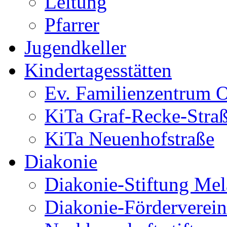
Leitung
Pfarrer
Jugendkeller
Kindertagesstätten
Ev. Familienzentrum O
KiTa Graf-Recke-Stra
KiTa Neuenhofstraße
Diakonie
Diakonie-Stiftung Me
Diakonie-Förderverein