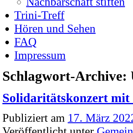
Nachbarschaft stiften
Trini-Treff
Hören und Sehen
FAQ
Impressum
Schlagwort-Archive:
Solidaritätskonzert mit
Publiziert am
17. März 202
Veröffentlicht unter
Gemein