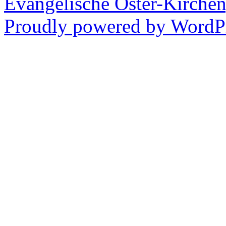
Evangelische Oster-Kirche
Proudly powered by WordPr