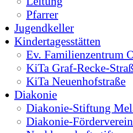
Leitung
Pfarrer
Jugendkeller
Kindertagesstätten
Ev. Familienzentrum O
KiTa Graf-Recke-Stra
KiTa Neuenhofstraße
Diakonie
Diakonie-Stiftung Me
Diakonie-Förderverein