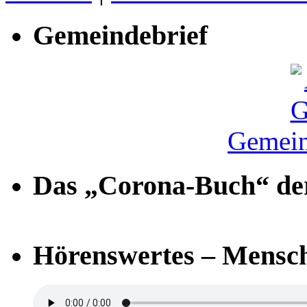
Gemeindebrief
Gemein
Das „Corona-Buch“ der
Hörenswertes – Mensch