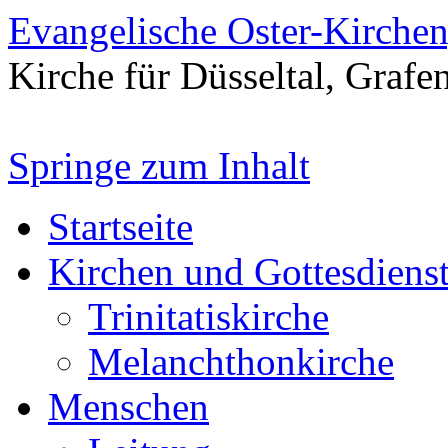
Evangelische Oster-Kirche
Kirche für Düsseltal, Grafe
Springe zum Inhalt
Startseite
Kirchen und Gottesdiens
Trinitatiskirche
Melanchthonkirche
Menschen