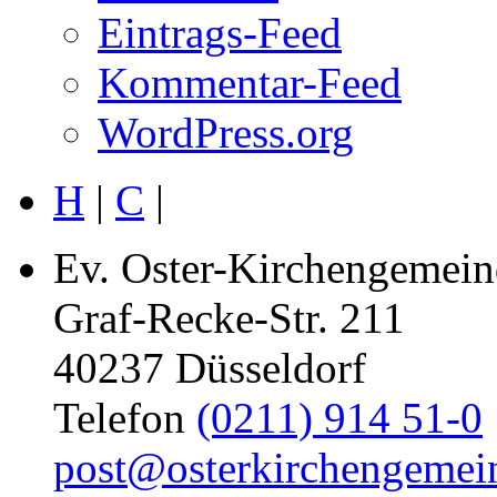
Eintrags-Feed
Kommentar-Feed
WordPress.org
H
|
C
|
Ev. Oster-Kirchengemein
Graf-Recke-Str. 211
40237 Düsseldorf
Telefon
(0211) 914 51-0
post@osterkirchengemei