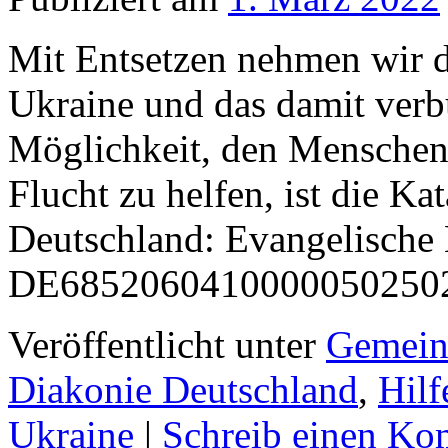
Mit Entsetzen nehmen wir d
Ukraine und das damit verb
Möglichkeit, den Menschen 
Flucht zu helfen, ist die Ka
Deutschland: Evangelisch
DE685206041000005025
Veröffentlicht unter
Gemein
Diakonie Deutschland
,
Hilf
Ukraine
|
Schreib einen Ko