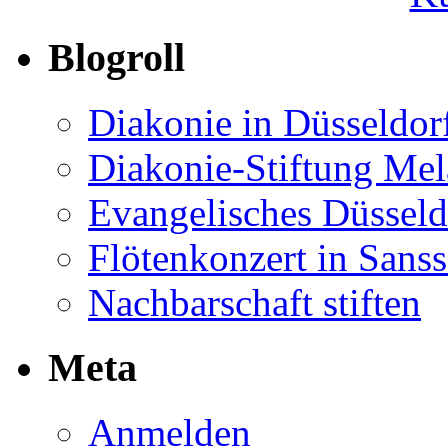
Blogroll
Diakonie in Düsseldor
Diakonie-Stiftung Me
Evangelisches Düsseld
Flötenkonzert in Sans
Nachbarschaft stiften
Meta
Anmelden