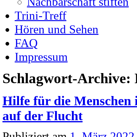
Nachbarschaft stiften
Trini-Treff
Hören und Sehen
FAQ
Impressum
Schlagwort-Archive:
Hilfe für die Menschen
auf der Flucht
Publiziert am
1. März 2022