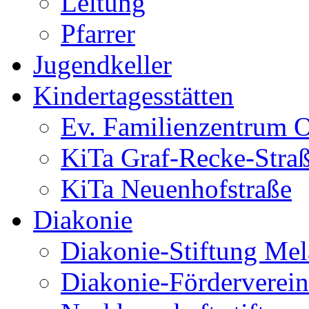
Leitung
Pfarrer
Jugendkeller
Kindertagesstätten
Ev. Familienzentrum O
KiTa Graf-Recke-Stra
KiTa Neuenhofstraße
Diakonie
Diakonie-Stiftung Me
Diakonie-Förderverein