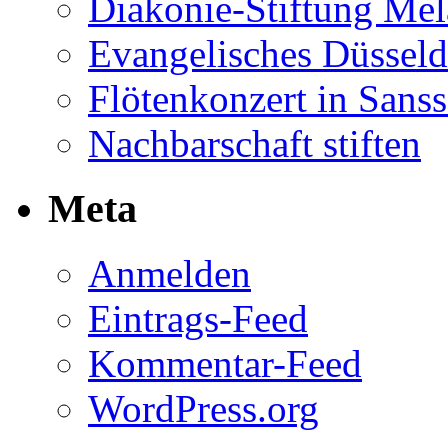
Diakonie-Stiftung Me
Evangelisches Düsseld
Flötenkonzert in Sans
Nachbarschaft stiften
Meta
Anmelden
Eintrags-Feed
Kommentar-Feed
WordPress.org