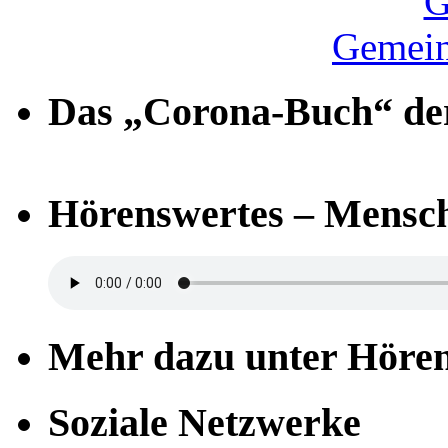
Gemein
Das „Corona-Buch“ der
Hörenswertes – Mensch
Mehr dazu unter Höre
Soziale Netzwerke