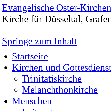
Evangelische Oster-Kirche
Kirche für Düsseltal, Grafe
Springe zum Inhalt
Startseite
Kirchen und Gottesdiens
Trinitatiskirche
Melanchthonkirche
Menschen