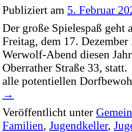
Publiziert am
5. Februar 20
Der große Spielespaß geht 
Freitag, dem 17. Dezember 
Werwolf-Abend diesen Jahre
Oberrather Straße 33, statt
alle potentiellen Dorfbew
→
Veröffentlicht unter
Gemein
Familien
,
Jugendkeller
,
Jug