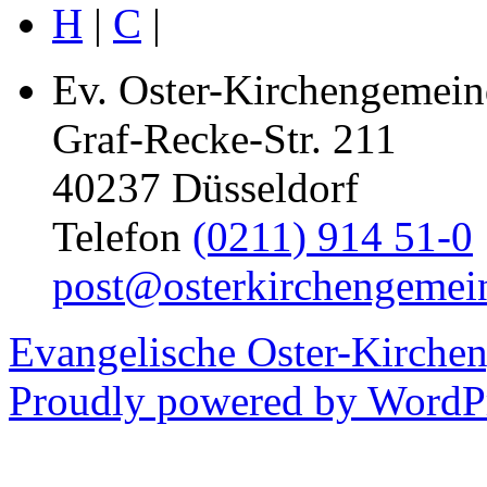
H
|
C
|
Ev. Oster-Kirchengemein
Graf-Recke-Str. 211
40237 Düsseldorf
Telefon
(0211) 914 51-0
post@osterkirchengemei
Evangelische Oster-Kirche
Proudly powered by WordPr