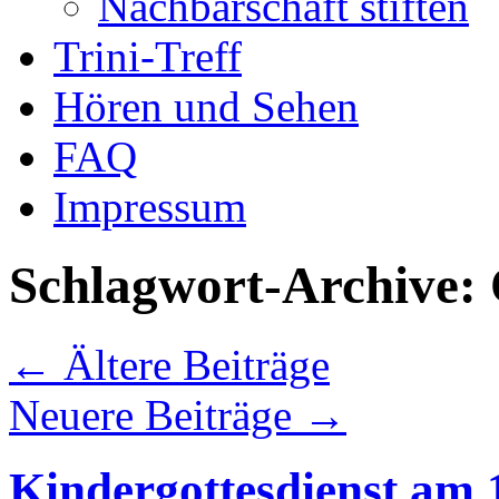
Nachbarschaft stiften
Trini-Treff
Hören und Sehen
FAQ
Impressum
Schlagwort-Archive:
←
Ältere Beiträge
Neuere Beiträge
→
Kindergottesdienst am 