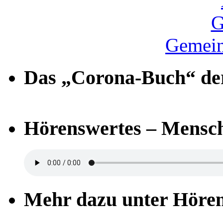
Gemein
Das „Corona-Buch“ der
Hörenswertes – Mensch
Mehr dazu unter Höre