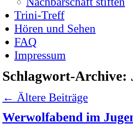
Nachbarschaft stiften
Trini-Treff
Hören und Sehen
FAQ
Impressum
Schlagwort-Archive:
←
Ältere Beiträge
Werwolfabend im Jugen