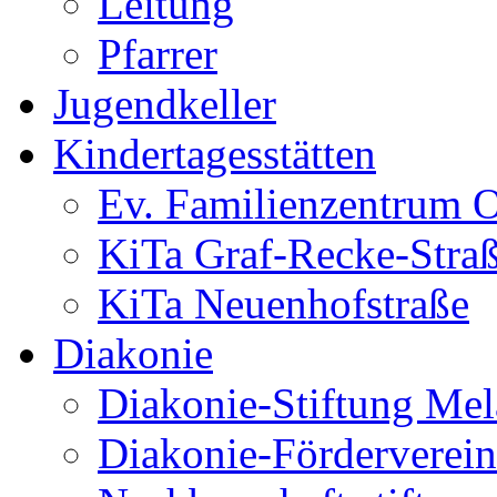
Leitung
Pfarrer
Jugendkeller
Kindertagesstätten
Ev. Familienzentrum O
KiTa Graf-Recke-Stra
KiTa Neuenhofstraße
Diakonie
Diakonie-Stiftung Me
Diakonie-Förderverein