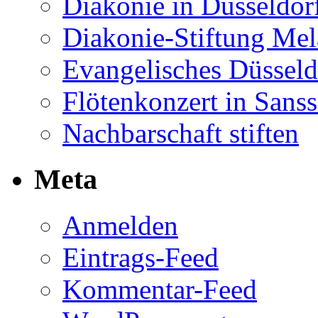
Diakonie in Düsseldor
Diakonie-Stiftung Me
Evangelisches Düsseld
Flötenkonzert in Sans
Nachbarschaft stiften
Meta
Anmelden
Eintrags-Feed
Kommentar-Feed