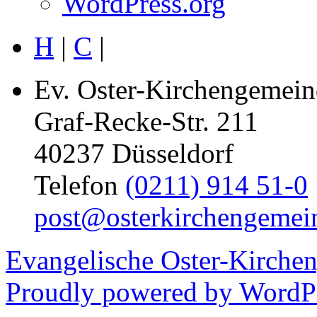
WordPress.org
H
|
C
|
Ev. Oster-Kirchengemein
Graf-Recke-Str. 211
40237 Düsseldorf
Telefon
(0211) 914 51-0
post@osterkirchengemei
Evangelische Oster-Kirche
Proudly powered by WordPr