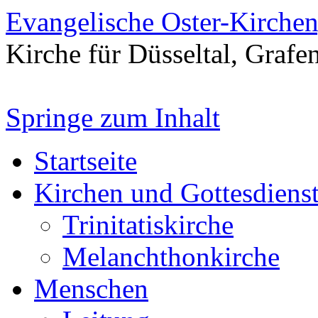
Evangelische Oster-Kirche
Kirche für Düsseltal, Grafe
Springe zum Inhalt
Startseite
Kirchen und Gottesdiens
Trinitatiskirche
Melanchthonkirche
Menschen