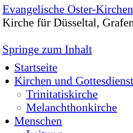
Evangelische Oster-Kirche
Kirche für Düsseltal, Grafe
Springe zum Inhalt
Startseite
Kirchen und Gottesdiens
Trinitatiskirche
Melanchthonkirche
Menschen