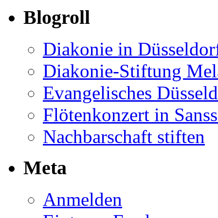
Blogroll
Diakonie in Düsseldor
Diakonie-Stiftung Me
Evangelisches Düsseld
Flötenkonzert in Sans
Nachbarschaft stiften
Meta
Anmelden