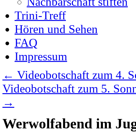
Nachbarschaft stiften
Trini-Treff
Hören und Sehen
FAQ
Impressum
←
Videobotschaft zum 4. So
Videobotschaft zum 5. Sonnt
→
Werwolfabend im Jug