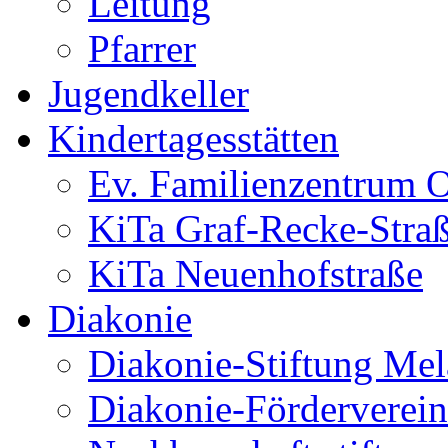
Leitung
Pfarrer
Jugendkeller
Kindertagesstätten
Ev. Familienzentrum O
KiTa Graf-Recke-Stra
KiTa Neuenhofstraße
Diakonie
Diakonie-Stiftung Me
Diakonie-Förderverein