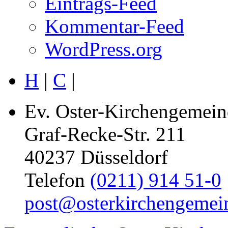
Eintrags-Feed
Kommentar-Feed
WordPress.org
H
|
C
|
Ev. Oster-Kirchengemein
Graf-Recke-Str. 211
40237 Düsseldorf
Telefon
(0211) 914 51-0
post@osterkirchengemei