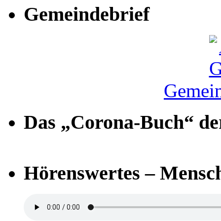
Gemeindebrief
Gemein
Das „Corona-Buch“ der
Hörenswertes – Mensch