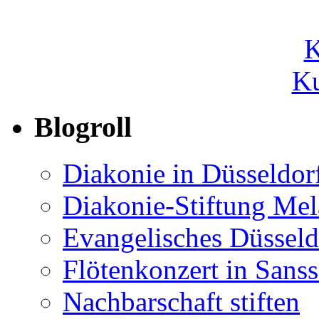
Ku
Blogroll
Diakonie in Düsseldor
Diakonie-Stiftung Me
Evangelisches Düsseld
Flötenkonzert in Sans
Nachbarschaft stiften