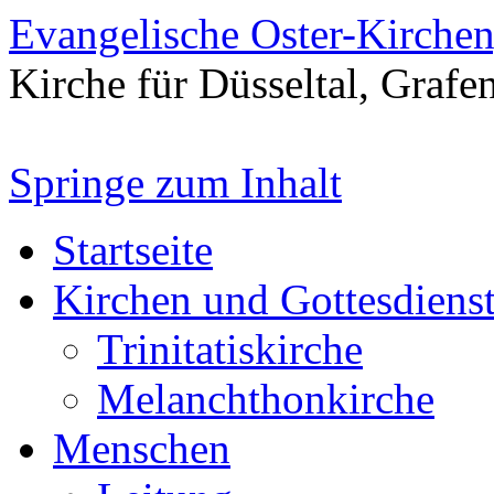
Evangelische Oster-Kirche
Kirche für Düsseltal, Grafe
Springe zum Inhalt
Startseite
Kirchen und Gottesdiens
Trinitatiskirche
Melanchthonkirche
Menschen