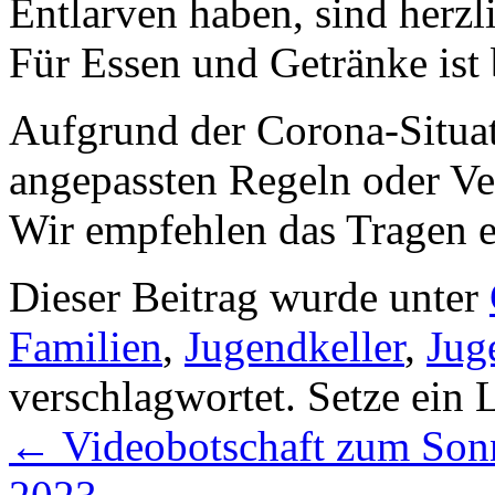
Entlarven haben, sind herzl
Für Essen und Getränke ist 
Aufgrund der Corona-Situati
angepassten Regeln oder 
Wir empfehlen das Tragen 
Dieser Beitrag wurde unter
Familien
,
Jugendkeller
,
Jug
verschlagwortet. Setze ein
←
Videobotschaft zum Sonn