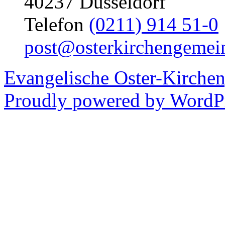
40237 Düsseldorf
Telefon
(0211) 914 51-0
post@osterkirchengemei
Evangelische Oster-Kirche
Proudly powered by WordPr