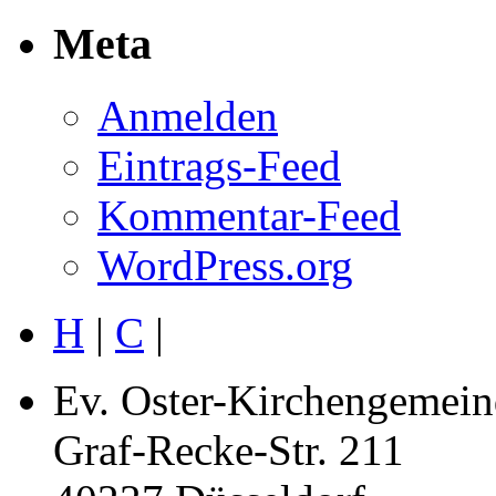
Meta
Anmelden
Eintrags-Feed
Kommentar-Feed
WordPress.org
H
|
C
|
Ev. Oster-Kirchengemein
Graf-Recke-Str. 211