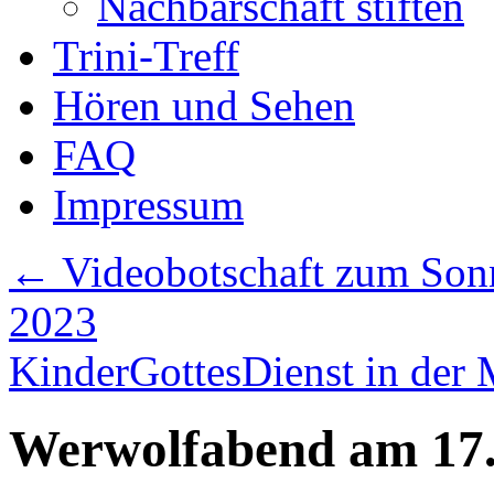
Nachbarschaft stiften
Trini-Treff
Hören und Sehen
FAQ
Impressum
←
Videobotschaft zum Sonn
2023
KinderGottesDienst in der
Werwolfabend am 17.