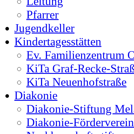
Leitung
Pfarrer
Jugendkeller
Kindertagesstätten
Ev. Familienzentrum O
KiTa Graf-Recke-Stra
KiTa Neuenhofstraße
Diakonie
Diakonie-Stiftung Me
Diakonie-Förderverein