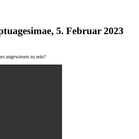
ptuagesimae, 5. Februar 2023
tes angewiesen zu sein?