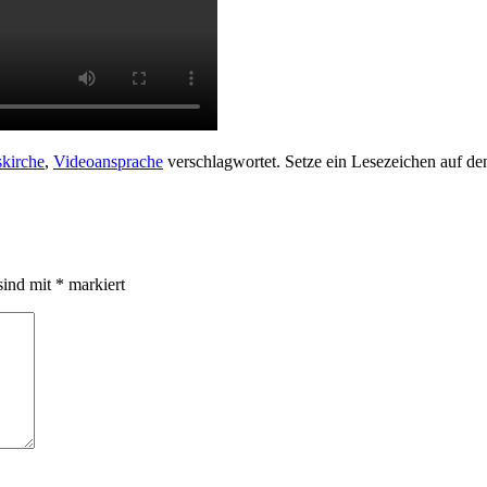
skirche
,
Videoansprache
verschlagwortet. Setze ein Lesezeichen auf d
sind mit
*
markiert