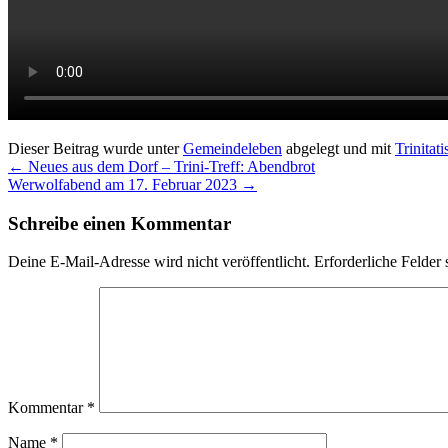
Dieser Beitrag wurde unter
Gemeindeleben
abgelegt und mit
Trinitati
←
Neues aus dem Dorf – Trini-Treff: Abendbrot
Werwolfabend am 17. Februar 2023
→
Schreibe einen Kommentar
Deine E-Mail-Adresse wird nicht veröffentlicht.
Erforderliche Felder 
Kommentar
*
Name
*