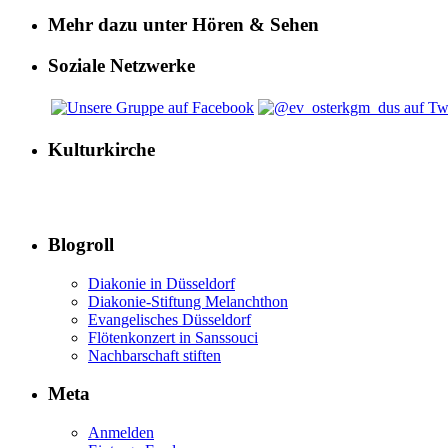
Mehr dazu unter Hören & Sehen
Soziale Netzwerke
Kulturkirche
Blogroll
Diakonie in Düsseldorf
Diakonie-Stiftung Melanchthon
Evangelisches Düsseldorf
Flötenkonzert in Sanssouci
Nachbarschaft stiften
Meta
Anmelden