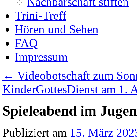
Nachbarschaft stiften
Trini-Treff
Hören und Sehen
FAQ
Impressum
←
Videobotschaft zum Sonn
KinderGottesDienst am 1. 
Spieleabend im Jugen
Publiziert am
15. März 202