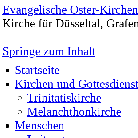
Evangelische Oster-Kirche
Kirche für Düsseltal, Grafe
Springe zum Inhalt
Startseite
Kirchen und Gottesdiens
Trinitatiskirche
Melanchthonkirche
Menschen