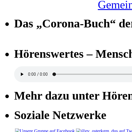
Gemein
Das „Corona-Buch“ der
Hörenswertes – Mensch
Mehr dazu unter Höre
Soziale Netzwerke