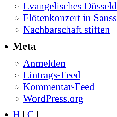
Evangelisches Düsseld
Flötenkonzert in Sans
Nachbarschaft stiften
Meta
Anmelden
Eintrags-Feed
Kommentar-Feed
WordPress.org
H
|
C
|