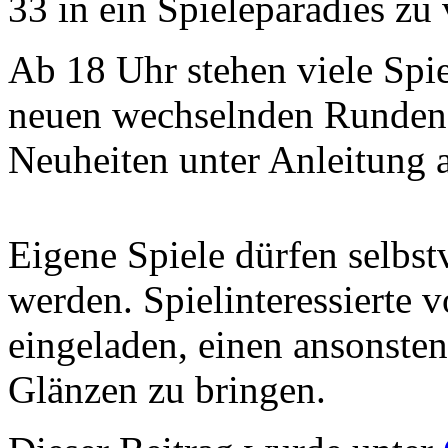
33 in ein Spieleparadies zu
Ab 18 Uhr stehen viele Spi
neuen wechselnden Runden a
Neuheiten unter Anleitung 
Eigene Spiele dürfen selbst
werden. Spielinteressierte v
eingeladen, einen ansonste
Glänzen zu bringen.