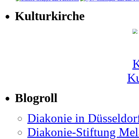
Kulturkirche
Ku
Blogroll
Diakonie in Düsseldor
Diakonie-Stiftung Me