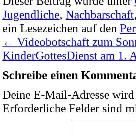
Dieser Beitrag wurde unter
Jugendliche
,
Nachbarschaft
ein Lesezeichen auf den
Pe
←
Videobotschaft zum Sonn
KinderGottesDienst am 1. 
Schreibe einen Komment
Deine E-Mail-Adresse wird n
Erforderliche Felder sind m