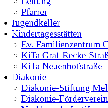
Leitung
Pfarrer
Jugendkeller
Kindertagesstätten
Ev. Familienzentrum O
KiTa Graf-Recke-Stra
KiTa Neuenhofstraße
Diakonie
Diakonie-Stiftung Me
Diakonie-Förderverein