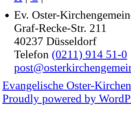
Ev. Oster-Kirchengemein
Graf-Recke-Str. 211
40237 Düsseldorf
Telefon
(0211) 914 51-0
post@osterkirchengemei
Evangelische Oster-Kirche
Proudly powered by WordPr