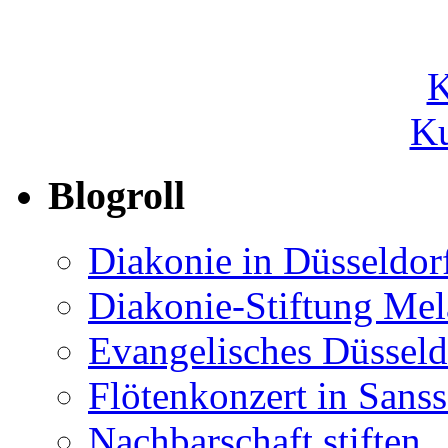
Ku
Blogroll
Diakonie in Düsseldor
Diakonie-Stiftung Me
Evangelisches Düsseld
Flötenkonzert in Sans
Nachbarschaft stiften