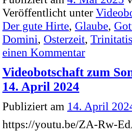
Veröffentlicht unter
Videobo
Der gute Hirte
,
Glaube
,
Got
Domini
,
Osterzeit
,
Trinitati
einen Kommentar
Videobotschaft zum Son
14. April 2024
Publiziert am
14. April 202
https://youtu.be/ZA-Rw-E