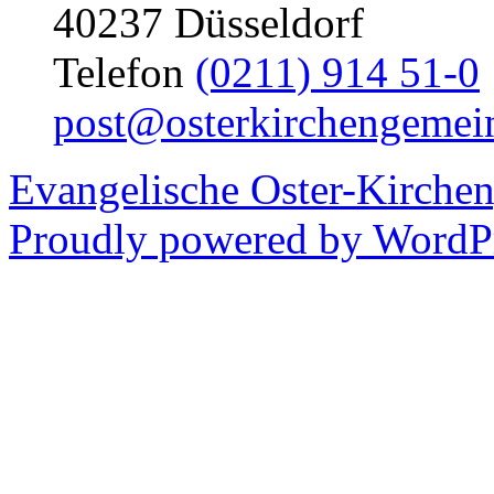
40237 Düsseldorf
Telefon
(0211) 914 51-0
post@osterkirchengemei
Evangelische Oster-Kirche
Proudly powered by WordPr