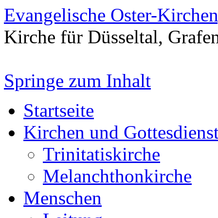
Evangelische Oster-Kirche
Kirche für Düsseltal, Grafe
Springe zum Inhalt
Startseite
Kirchen und Gottesdiens
Trinitatiskirche
Melanchthonkirche
Menschen