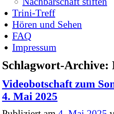
Nachbarschaft stiften
Trini-Treff
Hören und Sehen
FAQ
Impressum
Schlagwort-Archive:
Videobotschaft zum Son
4. Mai 2025
Publiziert am
4. Mai 2025