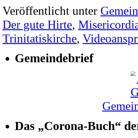
Veröffentlicht unter
Gemein
Der gute Hirte
,
Misericordi
Trinitatiskirche
,
Videoanspr
Gemeindebrief
Gemein
Das „Corona-Buch“ der