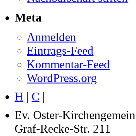
Meta
Anmelden
Eintrags-Feed
Kommentar-Feed
WordPress.org
H
|
C
|
Ev. Oster-Kirchengemein
Graf-Recke-Str. 211