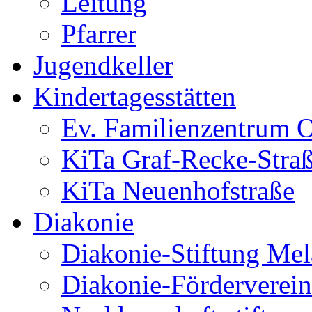
Leitung
Pfarrer
Jugendkeller
Kindertagesstätten
Ev. Familienzentrum O
KiTa Graf-Recke-Stra
KiTa Neuenhofstraße
Diakonie
Diakonie-Stiftung Me
Diakonie-Förderverein