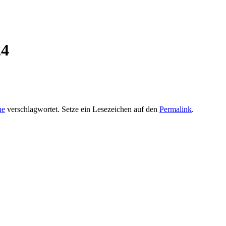
24
he
verschlagwortet. Setze ein Lesezeichen auf den
Permalink
.