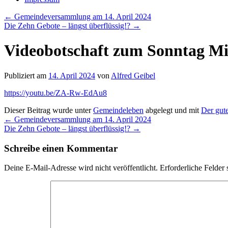
←
Gemeindeversammlung am 14. April 2024
Die Zehn Gebote – längst überflüssig!?
→
Videobotschaft zum Sonntag Mis
Publiziert am
14. April 2024
von
Alfred Geibel
https://youtu.be/ZA-Rw-EdAu8
Dieser Beitrag wurde unter
Gemeindeleben
abgelegt und mit
Der gute
←
Gemeindeversammlung am 14. April 2024
Die Zehn Gebote – längst überflüssig!?
→
Schreibe einen Kommentar
Deine E-Mail-Adresse wird nicht veröffentlicht.
Erforderliche Felder 