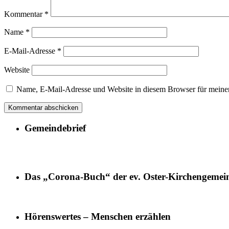
Kommentar
*
Name
*
E-Mail-Adresse
*
Website
Name, E-Mail-Adresse und Website in diesem Browser für meine
Gemeindebrief
Das „Corona-Buch“ der ev. Oster-Kirchengemei
Hörenswertes – Menschen erzählen