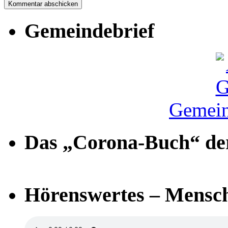
Gemeindebrief
Gemein
Das „Corona-Buch“ der
Hörenswertes – Mensch