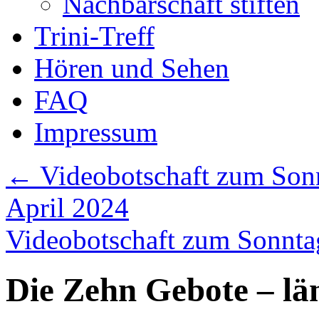
Nachbarschaft stiften
Trini-Treff
Hören und Sehen
FAQ
Impressum
←
Videobotschaft zum Sonn
April 2024
Videobotschaft zum Sonntag
Die Zehn Gebote – län