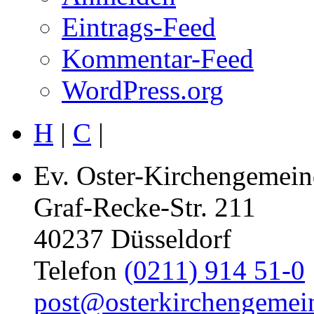
Eintrags-Feed
Kommentar-Feed
WordPress.org
H
|
C
|
Ev. Oster-Kirchengemein
Graf-Recke-Str. 211
40237 Düsseldorf
Telefon
(0211) 914 51-0
post@osterkirchengemei