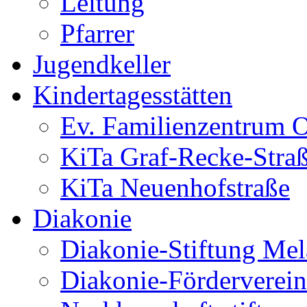
Leitung
Pfarrer
Jugendkeller
Kindertagesstätten
Ev. Familienzentrum O
KiTa Graf-Recke-Stra
KiTa Neuenhofstraße
Diakonie
Diakonie-Stiftung Me
Diakonie-Förderverein