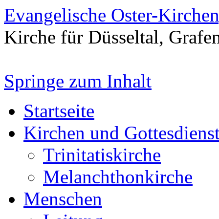
Evangelische Oster-Kirche
Kirche für Düsseltal, Grafe
Springe zum Inhalt
Startseite
Kirchen und Gottesdiens
Trinitatiskirche
Melanchthonkirche
Menschen