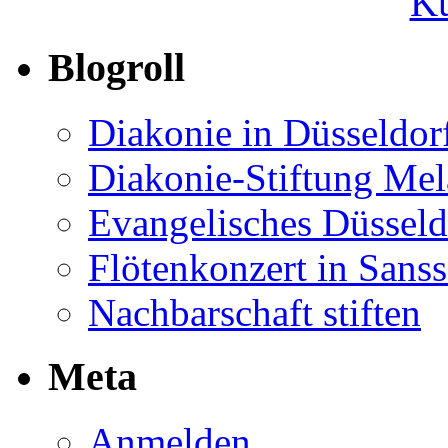
Ku
Blogroll
Diakonie in Düsseldor
Diakonie-Stiftung Me
Evangelisches Düsseld
Flötenkonzert in Sans
Nachbarschaft stiften
Meta
Anmelden