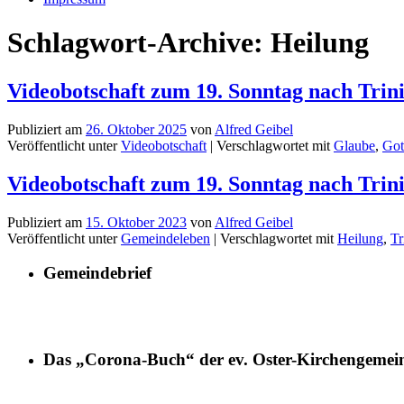
Schlagwort-Archive:
Heilung
Videobotschaft zum 19. Sonntag nach Trini
Publiziert am
26. Oktober 2025
von
Alfred Geibel
Veröffentlicht unter
Videobotschaft
|
Verschlagwortet mit
Glaube
,
Got
Videobotschaft zum 19. Sonntag nach Trini
Publiziert am
15. Oktober 2023
von
Alfred Geibel
Veröffentlicht unter
Gemeindeleben
|
Verschlagwortet mit
Heilung
,
Tr
Gemeindebrief
Das „Corona-Buch“ der ev. Oster-Kirchengemei