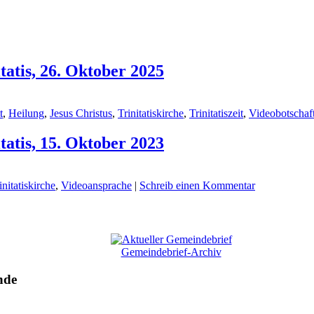
tatis, 26. Oktober 2025
t
,
Heilung
,
Jesus Christus
,
Trinitatiskirche
,
Trinitatiszeit
,
Videobotschaf
tatis, 15. Oktober 2023
initatiskirche
,
Videoansprache
|
Schreib einen Kommentar
Gemeindebrief-Archiv
nde