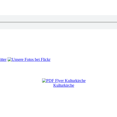
Kulturkirche