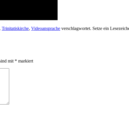
,
Trinitatiskirche
,
Videoansprache
verschlagwortet. Setze ein Lesezeic
sind mit
*
markiert