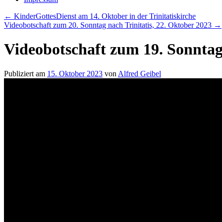
←
KinderGottesDienst am 14. Oktober in der Trinitatiskirche
Videobotschaft zum 20. Sonntag nach Trinitatis, 22. Oktober 2023
→
Videobotschaft zum 19. Sonntag 
Publiziert am
15. Oktober 2023
von
Alfred Geibel