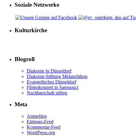
Soziale Netzwerke
Kulturkirche
Blogroll
Diakonie in Düsseldorf
Diakonie-Stiftung Melanchthon
Evangelisches Düsseldorf
Flötenkonzert in Sanssouci
Nachbarschaft stiften
Meta
Anmelden
Eintrags-Feed
Kommentar-Feed
WordPress.org