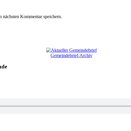
n nächsten Kommentar speichern.
Gemeindebrief-Archiv
nde