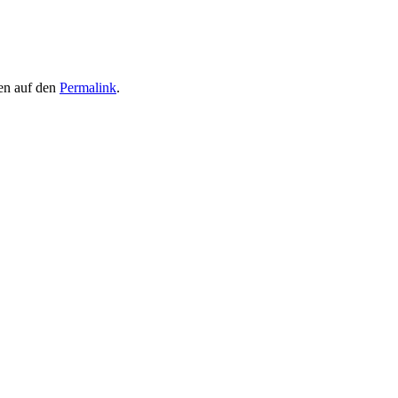
hen auf den
Permalink
.