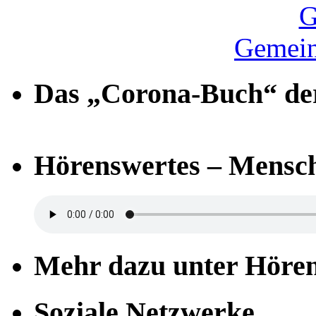
Gemein
Das „Corona-Buch“ der
Hörenswertes – Mensch
Mehr dazu unter Höre
Soziale Netzwerke