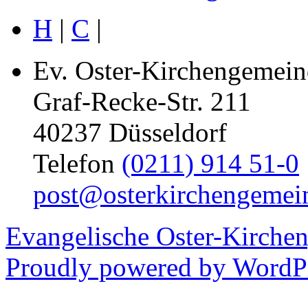
H
|
C
|
Ev. Oster-Kirchengemein
Graf-Recke-Str. 211
40237 Düsseldorf
Telefon
(0211) 914 51-0
post@osterkirchengemei
Evangelische Oster-Kirche
Proudly powered by WordPr