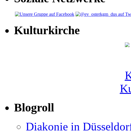
Kulturkirche
Ku
Blogroll
Diakonie in Düsseldor