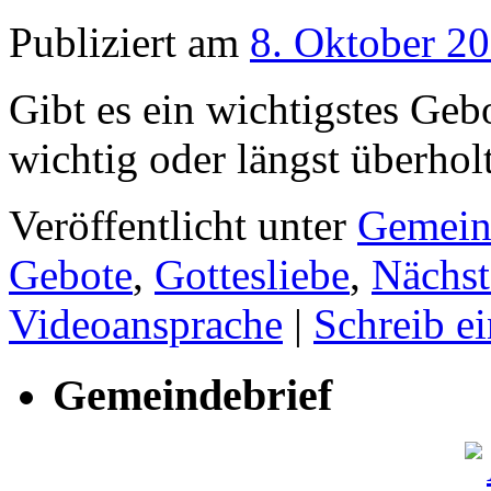
Publiziert am
8. Oktober 2
Gibt es ein wichtigstes Ge
wichtig oder längst überhol
Veröffentlicht unter
Gemein
Gebote
,
Gottesliebe
,
Nächst
Videoansprache
|
Schreib e
Gemeindebrief