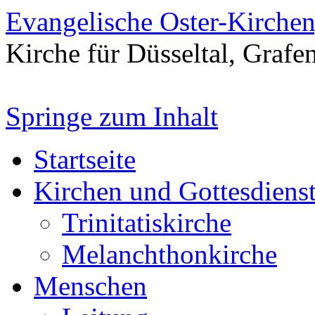
Evangelische Oster-Kirche
Kirche für Düsseltal, Grafe
Springe zum Inhalt
Startseite
Kirchen und Gottesdiens
Trinitatiskirche
Melanchthonkirche
Menschen