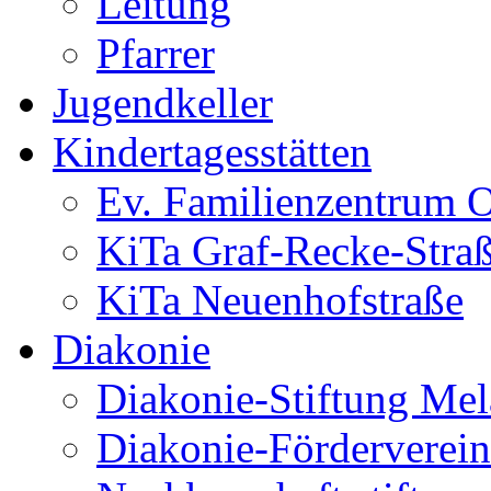
Leitung
Pfarrer
Jugendkeller
Kindertagesstätten
Ev. Familienzentrum O
KiTa Graf-Recke-Stra
KiTa Neuenhofstraße
Diakonie
Diakonie-Stiftung Me
Diakonie-Förderverein