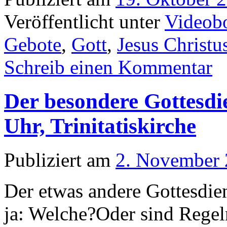
Veröffentlicht unter
Videobo
Gebote
,
Gott
,
Jesus Christu
Schreib einen Kommentar
Der besondere Gottesdi
Uhr, Trinitatiskirche
Publiziert am
2. November
Der etwas andere Gottesdie
ja: Welche?Oder sind Regeln