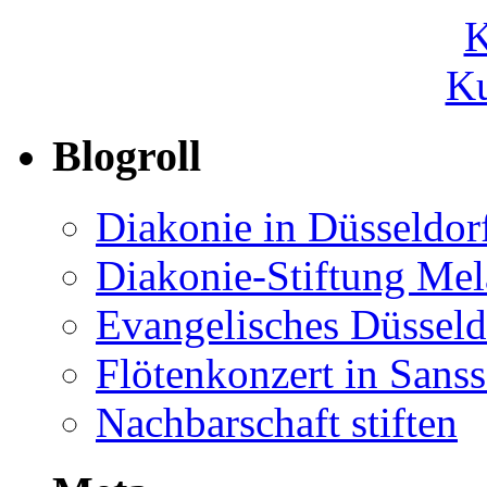
Ku
Blogroll
Diakonie in Düsseldor
Diakonie-Stiftung Me
Evangelisches Düsseld
Flötenkonzert in Sans
Nachbarschaft stiften