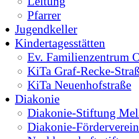
Leitung
Pfarrer
Jugendkeller
Kindertagesstätten
Ev. Familienzentrum O
KiTa Graf-Recke-Stra
KiTa Neuenhofstraße
Diakonie
Diakonie-Stiftung Me
Diakonie-Förderverein