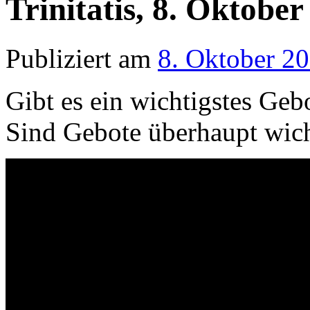
Trinitatis, 8. Oktober
Publiziert am
8. Oktober 2
Gibt es ein wichtigstes Geb
Sind Gebote überhaupt wich