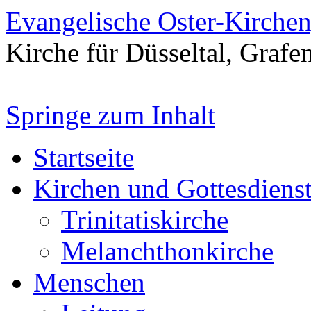
Evangelische Oster-Kirche
Kirche für Düsseltal, Grafe
Springe zum Inhalt
Startseite
Kirchen und Gottesdiens
Trinitatiskirche
Melanchthonkirche
Menschen