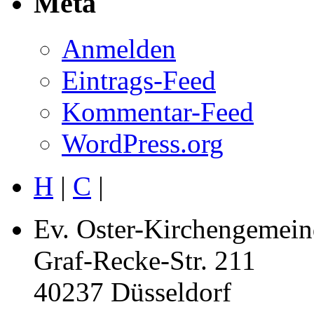
Meta
Anmelden
Eintrags-Feed
Kommentar-Feed
WordPress.org
H
|
C
|
Ev. Oster-Kirchengemein
Graf-Recke-Str. 211
40237 Düsseldorf