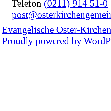
Telefon
(0211) 914 51-0
post@osterkirchengemei
Evangelische Oster-Kirche
Proudly powered by WordPr