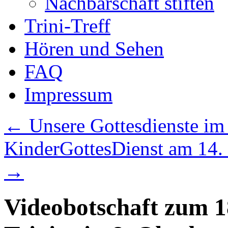
Nachbarschaft stiften
Trini-Treff
Hören und Sehen
FAQ
Impressum
←
Unsere Gottesdienste im
KinderGottesDienst am 14. O
→
Videobotschaft zum 1