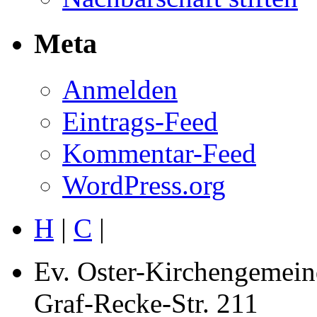
Meta
Anmelden
Eintrags-Feed
Kommentar-Feed
WordPress.org
H
|
C
|
Ev. Oster-Kirchengemein
Graf-Recke-Str. 211