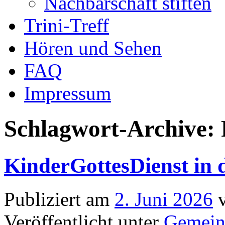
Nachbarschaft stiften
Trini-Treff
Hören und Sehen
FAQ
Impressum
Schlagwort-Archive:
KinderGottesDienst in d
Publiziert am
2. Juni 2026
Veröffentlicht unter
Gemein