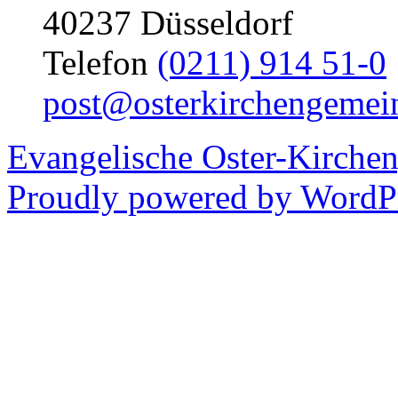
40237 Düsseldorf
Telefon
(0211) 914 51-0
post@osterkirchengemei
Evangelische Oster-Kirche
Proudly powered by WordPr