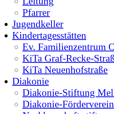
Leitung
Pfarrer
Jugendkeller
Kindertagesstätten
Ev. Familienzentrum O
KiTa Graf-Recke-Stra
KiTa Neuenhofstraße
Diakonie
Diakonie-Stiftung Me
Diakonie-Förderverein