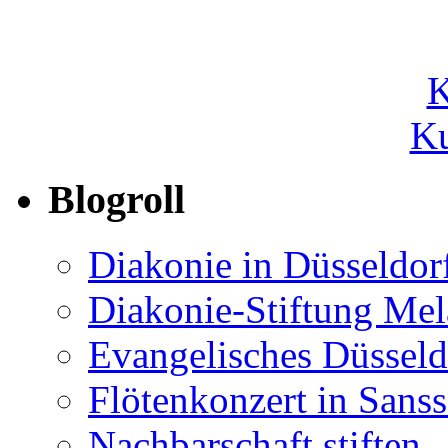
Ku
Blogroll
Diakonie in Düsseldor
Diakonie-Stiftung Me
Evangelisches Düsseld
Flötenkonzert in Sans
Nachbarschaft stiften