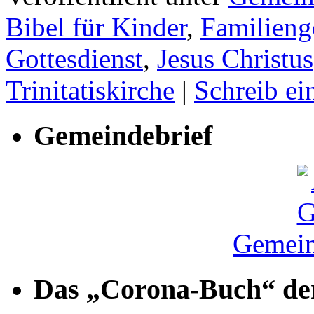
Bibel für Kinder
,
Familieng
Gottesdienst
,
Jesus Christus
Trinitatiskirche
|
Schreib e
Gemeindebrief
Gemein
Das „Corona-Buch“ der