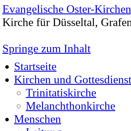
Evangelische Oster-Kirche
Kirche für Düsseltal, Grafe
Springe zum Inhalt
Startseite
Kirchen und Gottesdiens
Trinitatiskirche
Melanchthonkirche
Menschen