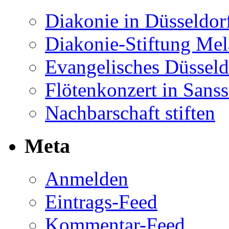
Diakonie in Düsseldor
Diakonie-Stiftung Me
Evangelisches Düsseld
Flötenkonzert in Sans
Nachbarschaft stiften
Meta
Anmelden
Eintrags-Feed
Kommentar-Feed