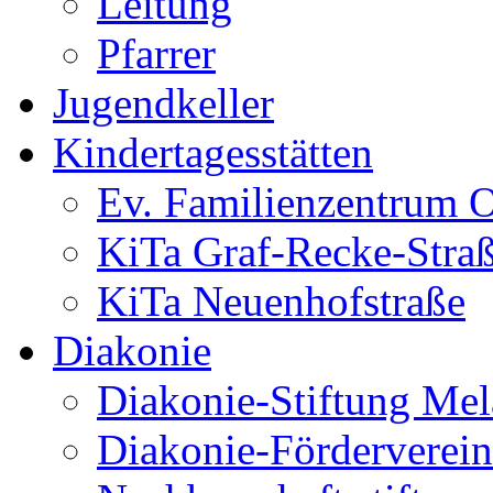
Leitung
Pfarrer
Jugendkeller
Kindertagesstätten
Ev. Familienzentrum O
KiTa Graf-Recke-Stra
KiTa Neuenhofstraße
Diakonie
Diakonie-Stiftung Me
Diakonie-Förderverein