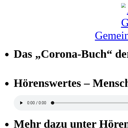
Gemein
Das „Corona-Buch“ der
Hörenswertes – Mensch
Mehr dazu unter Höre