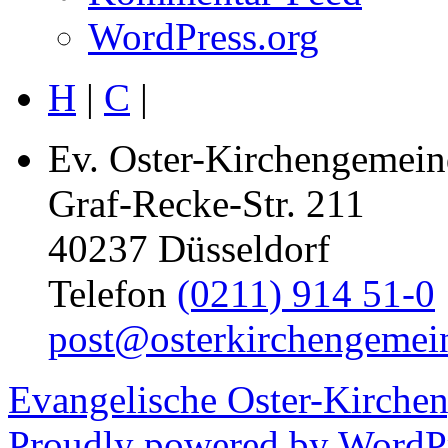
WordPress.org
H
|
C
|
Ev. Oster-Kirchengemein
Graf-Recke-Str. 211
40237 Düsseldorf
Telefon
(0211) 914 51-0
post@osterkirchengemei
Evangelische Oster-Kirche
Proudly powered by WordPr