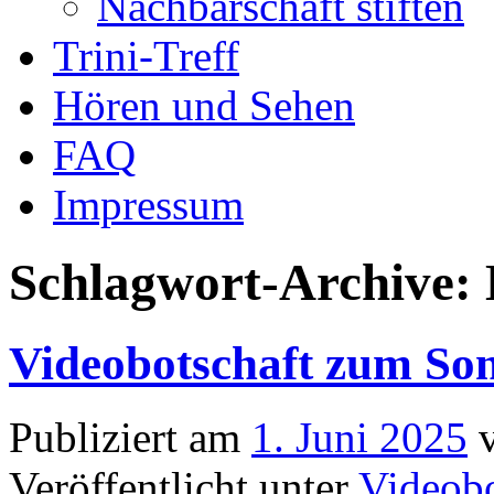
Nachbarschaft stiften
Trini-Treff
Hören und Sehen
FAQ
Impressum
Schlagwort-Archive:
Videobotschaft zum Son
Publiziert am
1. Juni 2025
Veröffentlicht unter
Videobo