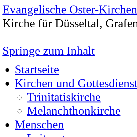
Evangelische Oster-Kirche
Kirche für Düsseltal, Grafe
Springe zum Inhalt
Startseite
Kirchen und Gottesdiens
Trinitatiskirche
Melanchthonkirche
Menschen