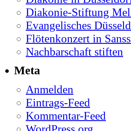
Diakonie-Stiftung Me
Evangelisches Düsseld
Flötenkonzert in Sans
Nachbarschaft stiften
Meta
Anmelden
Eintrags-Feed
Kommentar-Feed
WordPress.org