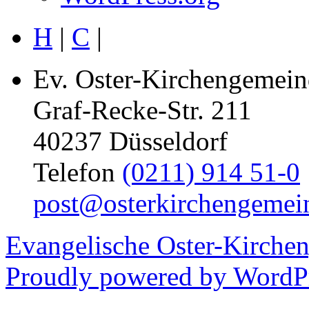
H
|
C
|
Ev. Oster-Kirchengemein
Graf-Recke-Str. 211
40237 Düsseldorf
Telefon
(0211) 914 51-0
post@osterkirchengemei
Evangelische Oster-Kirche
Proudly powered by WordPr