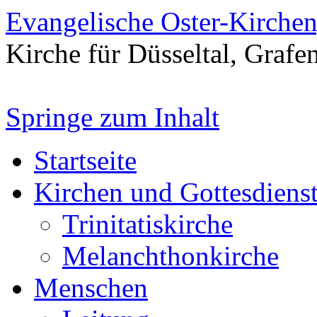
Evangelische Oster-Kirche
Kirche für Düsseltal, Grafe
Springe zum Inhalt
Startseite
Kirchen und Gottesdiens
Trinitatiskirche
Melanchthonkirche
Menschen