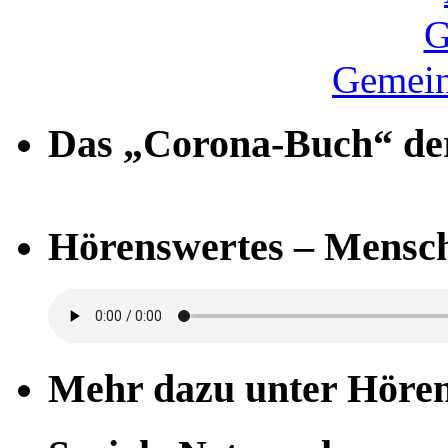
Gemein
Das „Corona-Buch“ der
Hörenswertes – Mensch
Mehr dazu unter Höre