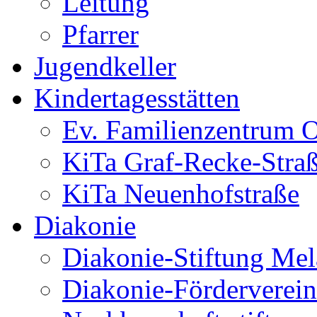
Leitung
Pfarrer
Jugendkeller
Kindertagesstätten
Ev. Familienzentrum O
KiTa Graf-Recke-Stra
KiTa Neuenhofstraße
Diakonie
Diakonie-Stiftung Me
Diakonie-Förderverein