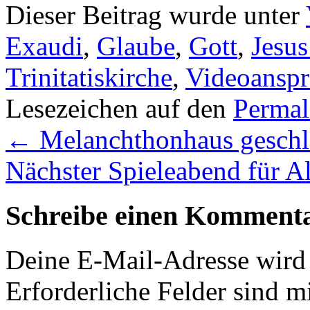
Dieser Beitrag wurde unter
Exaudi
,
Glaube
,
Gott
,
Jesus
Trinitatiskirche
,
Videoanspr
Lesezeichen auf den
Permal
←
Melanchthonhaus geschl
Nächster Spieleabend für A
Schreibe einen Komment
Deine E-Mail-Adresse wird n
Erforderliche Felder sind m