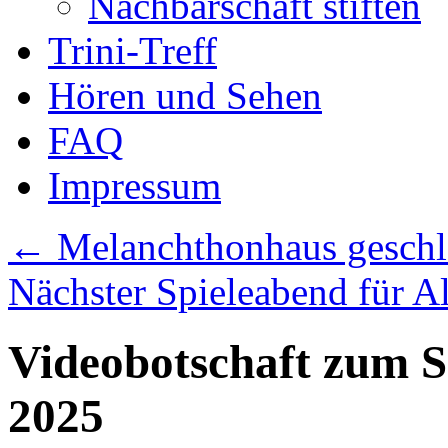
Nachbarschaft stiften
Trini-Treff
Hören und Sehen
FAQ
Impressum
←
Melanchthonhaus geschl
Nächster Spieleabend für A
Videobotschaft zum S
2025