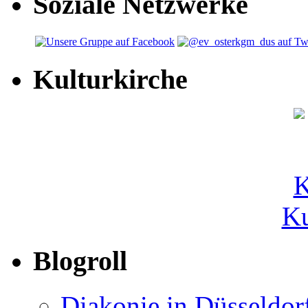
Soziale Netzwerke
Kulturkirche
Ku
Blogroll
Diakonie in Düsseldor