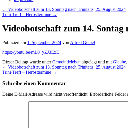
←
Videobotschaft zum 13. Sonntag nach Trinitatis, 25. August 2024
Trini-Treff – Herbsttermine
→
Videobotschaft zum 14. Sontag n
Publiziert am
1. September 2024
von
Alfred Geibel
https://youtu.be/mL0_yZJ3ExE
Dieser Beitrag wurde unter
Gemeindeleben
abgelegt und mit
Glaube
←
Videobotschaft zum 13. Sonntag nach Trinitatis, 25. August 2024
Trini-Treff – Herbsttermine
→
Schreibe einen Kommentar
Deine E-Mail-Adresse wird nicht veröffentlicht.
Erforderliche Felder 