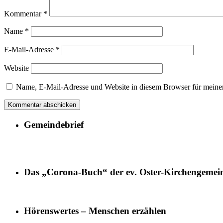
Kommentar
*
Name
*
E-Mail-Adresse
*
Website
Name, E-Mail-Adresse und Website in diesem Browser für meine
Gemeindebrief
Das „Corona-Buch“ der ev. Oster-Kirchengemei
Hörenswertes – Menschen erzählen