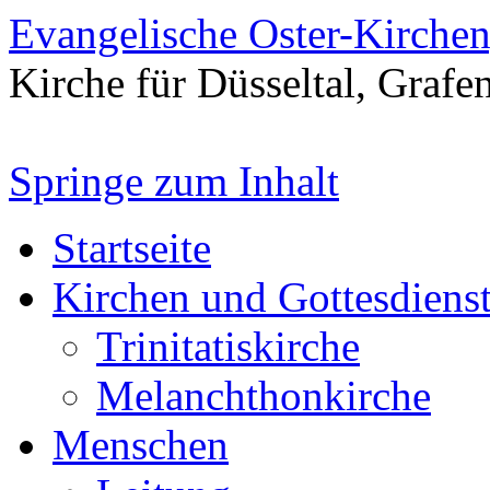
Evangelische Oster-Kirche
Kirche für Düsseltal, Grafe
Springe zum Inhalt
Startseite
Kirchen und Gottesdiens
Trinitatiskirche
Melanchthonkirche
Menschen