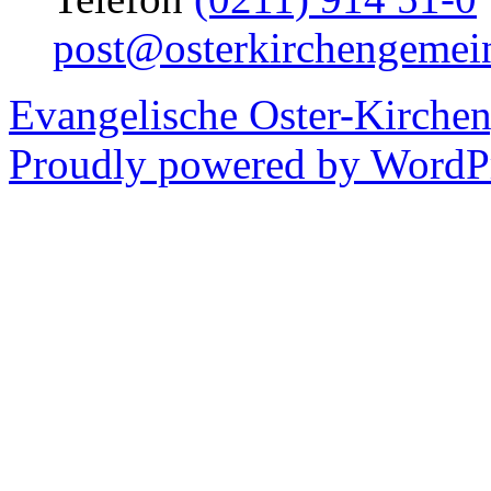
post@osterkirchengemei
Evangelische Oster-Kirche
Proudly powered by WordPr