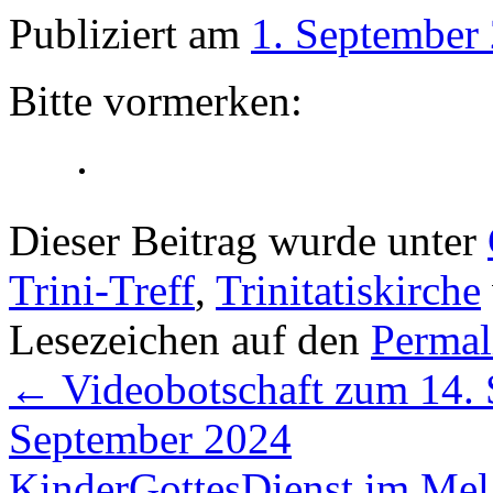
Publiziert am
1. September
Bitte vormerken:
Dieser Beitrag wurde unter
Trini-Treff
,
Trinitatiskirche
Lesezeichen auf den
Permal
←
Videobotschaft zum 14. S
September 2024
KinderGottesDienst im Me