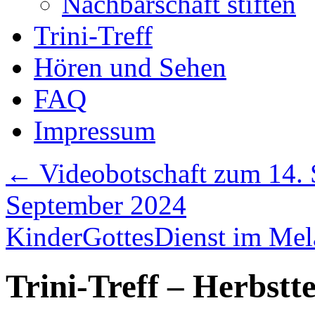
Nachbarschaft stiften
Trini-Treff
Hören und Sehen
FAQ
Impressum
←
Videobotschaft zum 14. S
September 2024
KinderGottesDienst im Me
Trini-Treff – Herbstt