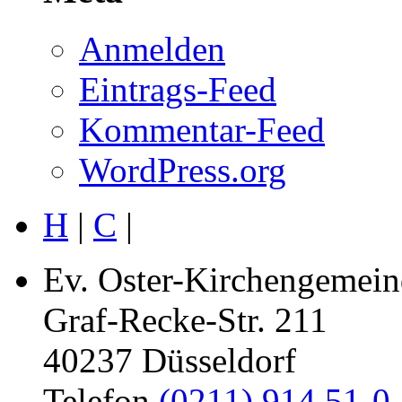
Anmelden
Eintrags-Feed
Kommentar-Feed
WordPress.org
H
|
C
|
Ev. Oster-Kirchengemein
Graf-Recke-Str. 211
40237 Düsseldorf
Telefon
(0211) 914 51-0