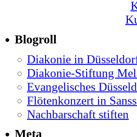
Ku
Blogroll
Diakonie in Düsseldor
Diakonie-Stiftung Me
Evangelisches Düsseld
Flötenkonzert in Sans
Nachbarschaft stiften
Meta