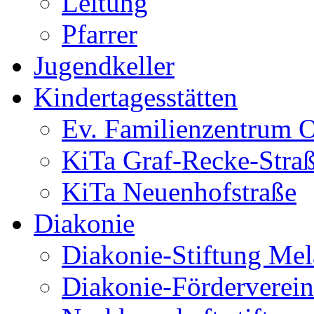
Leitung
Pfarrer
Jugendkeller
Kindertagesstätten
Ev. Familienzentrum O
KiTa Graf-Recke-Stra
KiTa Neuenhofstraße
Diakonie
Diakonie-Stiftung Me
Diakonie-Förderverein